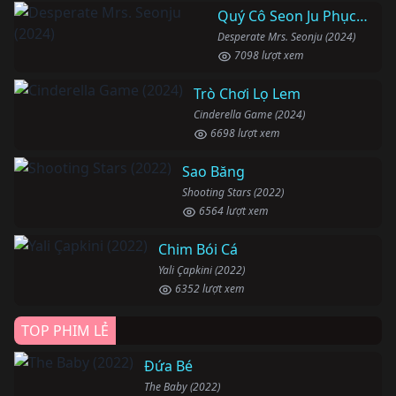
Quý Cô Seon Ju Phục Thù
Desperate Mrs. Seonju (2024)
7098 lượt xem
Trò Chơi Lọ Lem
Cinderella Game (2024)
6698 lượt xem
Sao Băng
Shooting Stars (2022)
6564 lượt xem
Chim Bói Cá
Yali Çapkini (2022)
6352 lượt xem
TOP PHIM LẺ
Đứa Bé
The Baby (2022)