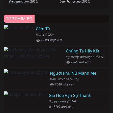
Predestination (2025)
Dear Hongrang (2025)
TOP PHIM BỘ
Cầm Tù
Esaret (2022)
26384 lượt xem
Chúng Ta Hãy Kết Hôn Nhé
My Merry Marriage / Hôn Nhân Hạnh Phúc (2024)
7865 lượt xem
Người Phụ Nữ Mạnh Mẽ
Iron Lady Cha (2015)
7640 lượt xem
Gia Hòa Vạn Sự Thành
Happy Home (2016)
7199 lượt xem