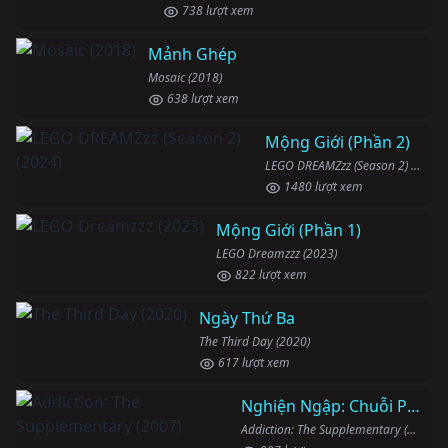
738 lượt xem
Mảnh Ghép
Mosaic (2018)
638 lượt xem
Mộng Giới (Phần 2)
LEGO DREAMZzz (Season 2) (2024)
1480 lượt xem
Mộng Giới (Phần 1)
LEGO Dreamzzz (2023)
822 lượt xem
Ngày Thứ Ba
The Third Day (2020)
617 lượt xem
Nghiện Ngập: Chuỗi Phim Bổ Trợ
Addiction: The Supplementary (2007)