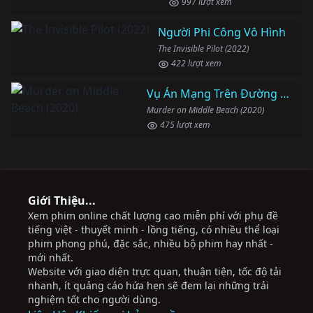
997 lượt xem
Người Phi Công Vô Hình
The Invisible Pilot (2022)
422 lượt xem
Vụ Án Mạng Trên Đường Middle Beach
Murder on Middle Beach (2020)
475 lượt xem
Giới Thiệu...
Xem phim online chất lượng cao miễn phí với phụ đề
tiếng việt - thuyết minh - lồng tiếng, có nhiều thể loại
phim phong phú, đặc sắc, nhiều bộ phim hay nhất -
mới nhất.
Website với giao diện trực quan, thuận tiện, tốc độ tải
nhanh, ít quảng cáo hứa hẹn sẽ đem lại những trải
nghiệm tốt cho người dùng.