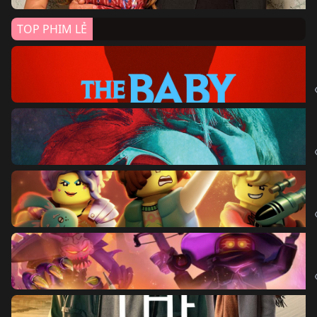
TOP PHIM LẺ