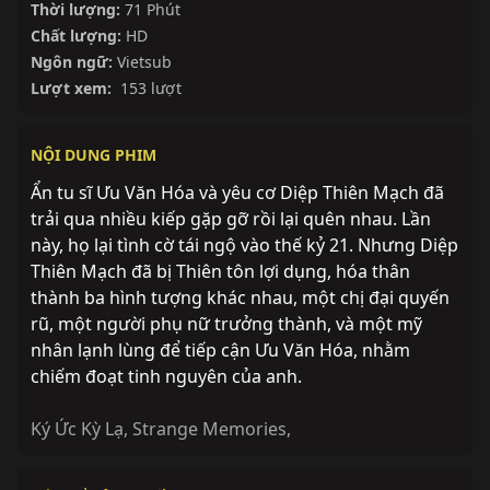
Thời lượng:
71 Phút
Chất lượng:
HD
Ngôn ngữ:
Vietsub
Lượt xem:
153 lượt
NỘI DUNG PHIM
Ẩn tu sĩ Ưu Văn Hóa và yêu cơ Diệp Thiên Mạch đã
trải qua nhiều kiếp gặp gỡ rồi lại quên nhau. Lần
này, họ lại tình cờ tái ngộ vào thế kỷ 21. Nhưng Diệp
Thiên Mạch đã bị Thiên tôn lợi dụng, hóa thân
thành ba hình tượng khác nhau, một chị đại quyến
rũ, một người phụ nữ trưởng thành, và một mỹ
nhân lạnh lùng để tiếp cận Ưu Văn Hóa, nhằm
chiếm đoạt tinh nguyên của anh.
Ký Ức Kỳ Lạ
,
Strange Memories
,