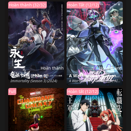
Hoàn thành (32/32)
Hoàn Tất (12/12)
Hoàn thành
Hoàn thành
Vĩnh Sinh (Phần 3)
A War between Humans and AI
Immortality (Season 3) (2024)
A War between Humans and AI (2024)
Full
Hoàn tất (12/12)