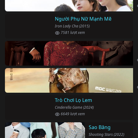
Người Phụ Nữ Mạnh Mẽ
Iron Lady Cha (2015)
7581 lượt xem
Trò Chơi Lọ Lem
Cinderella Game (2024)
6649 lượt xem
Sao Băng
Shooting Stars (2022)