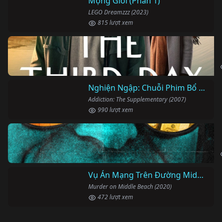
Mộng Giới (Phần 1)
LEGO Dreamzzz (2023)
815 lượt xem
Nghiện Ngập: Chuỗi Phim Bổ Trợ
Addiction: The Supplementary (2007)
990 lượt xem
Vụ Án Mạng Trên Đường Middle Beach
Murder on Middle Beach (2020)
472 lượt xem