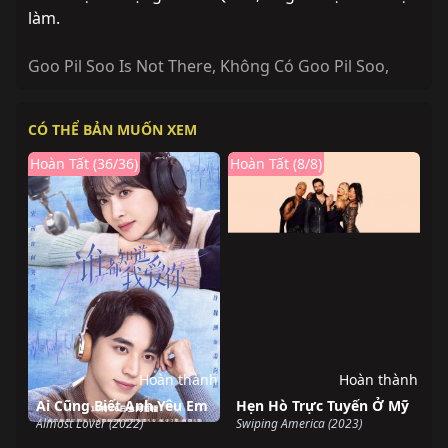
làm.
Goo Pil Soo Is Not There
,
Không Có Goo Pil Soo
,
CÓ THỂ BẢN MUỐN XEM
Hoàn Tất (36/36)
Hoàn Tất (8/8)
Hoàn thành
Hoàn thành
Ai Cũng Biết Anh Yêu Em
Hẹn Hò Trực Tuyến Ở Mỹ
Almost Lover (2022)
Swiping America (2023)