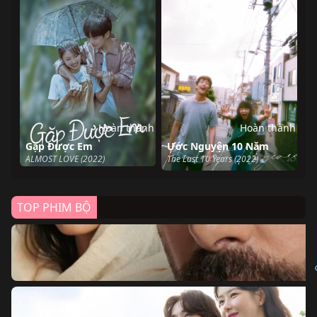
Hoàn thành
Hoàn thành
Gặp Được Em
Ước Nguyện 10 Năm
ALMOST LOVE (2022)
The Last 10 Years (2022)
TOP PHIM BỘ