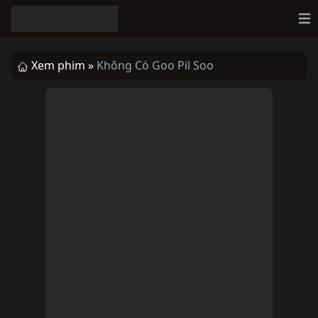
Op
Xem phim »
Không Có Goo Pil Soo