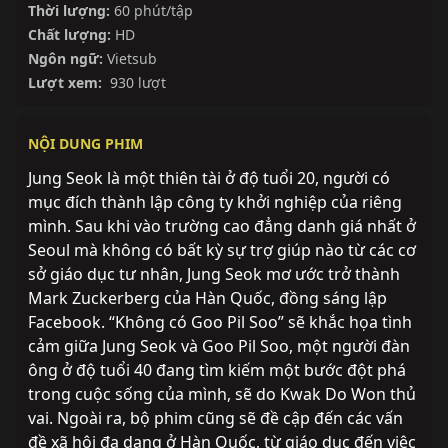
Thời lượng:
60 phút/tập
Chất lượng:
HD
Ngôn ngữ:
Vietsub
Lượt xem:
930 lượt
NỘI DUNG PHIM
Jung Seok là một thiên tài ở độ tuổi 20, người có
mục đích thành lập công ty khởi nghiệp của riêng
mình. Sau khi vào trường cao đẳng danh giá nhất ở
Seoul mà không có bất kỳ sự trợ giúp nào từ các cơ
sở giáo dục tư nhân, Jung Seok mơ ước trở thành
Mark Zuckerberg của Hàn Quốc, đồng sáng lập
Facebook. “Không có Goo Pil Soo” sẽ khắc họa tình
cảm giữa Jung Seok và Goo Pil Soo, một người đàn
ông ở độ tuổi 40 đang tìm kiếm một bước đột phá
trong cuộc sống của mình, sẽ do Kwak Do Won thủ
vai. Ngoài ra, bộ phim cũng sẽ đề cập đến các vấn
đề xã hội đa dạng ở Hàn Quốc, từ giáo dục đến việc