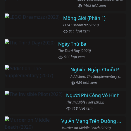
1463 lượt xem
Mộng Giới (Phần 1)
LEGO Dreamzzz (2023)
811 lượt xem
Ngày Thứ Ba
The Third Day (2020)
611 lượt xem
Nghiện Ngập: Chuỗi Phim Bổ Trợ
Addiction: The Supplementary (2007)
989 lượt xem
Người Phi Công Vô Hình
The Invisible Pilot (2022)
418 lượt xem
Vụ Án Mạng Trên Đường Middle Beach
Murder on Middle Beach (2020)