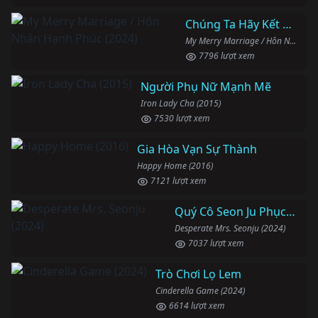
Chúng Ta Hãy Kết Hôn Nhé
My Merry Marriage / Hôn Nhân Hạnh Phúc (2024)
7796 lượt xem
Người Phụ Nữ Mạnh Mẽ
Iron Lady Cha (2015)
7530 lượt xem
Gia Hòa Vạn Sự Thành
Happy Home (2016)
7121 lượt xem
Quý Cô Seon Ju Phục Thù
Desperate Mrs. Seonju (2024)
7037 lượt xem
Trò Chơi Lọ Lem
Cinderella Game (2024)
6614 lượt xem