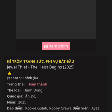
Xem phim
KẺ TRỘM TRANG SỨC: PHI VỤ BẮT ĐẦU
Jewel Thief - The Heist Begins
(
2025
)
(9.5 sao / 81 đánh giá)
Trạng thái:
Hoàn thành
Thể loại:
Hành Động
,
Quốc gia:
Ấn Độ
,
Năm:
2025
Đạo diễn:
Kookie Gulati
,
Robby Grewal
Diễn viên:
Ayaz