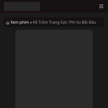
Ope
Xem phim »
Kẻ Trộm Trang Sức: Phi Vụ Bắt Đầu