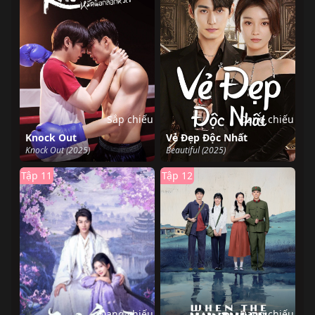
Sắp chiếu
Đang chiếu
Knock Out
Vẻ Đẹp Độc Nhất
Knock Out (2025)
Beautiful (2025)
Tập 11
Tập 12
Đang chiếu
Đang chiếu