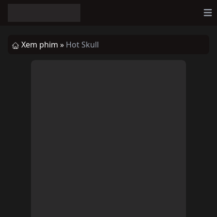
Op
Xem phim »
Hot Skull