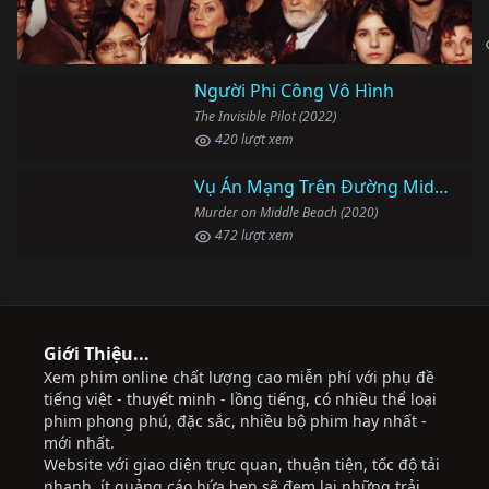
Giới Thiệu...
Xem phim online chất lượng cao miễn phí với phụ đề
tiếng việt - thuyết minh - lồng tiếng, có nhiều thể loại
phim phong phú, đặc sắc, nhiều bộ phim hay nhất -
mới nhất.
Website với giao diện trực quan, thuận tiện, tốc độ tải
nhanh, ít quảng cáo hứa hẹn sẽ đem lại những trải