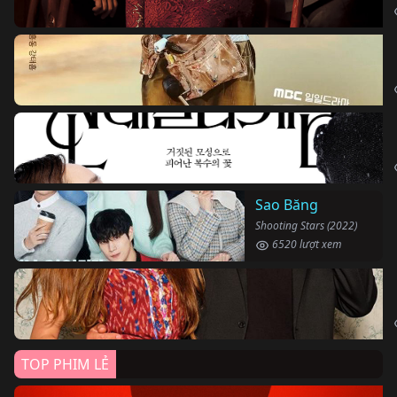
Sao Băng
Shooting Stars (2022)
6520 lượt xem
TOP PHIM LẺ