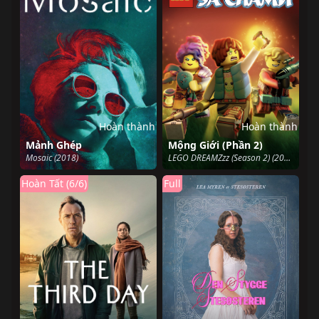
Hoàn thành
Hoàn thành
Mảnh Ghép
Mộng Giới (Phần 2)
Mosaic (2018)
LEGO DREAMZzz (Season 2) (2024)
Hoàn Tất (6/6)
Full