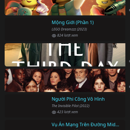
Mộng Giới (Phần 1)
LEGO Dreamzzz (2023)
824 lượt xem
Vụ Án Mạng Trên Đường Middle Beach