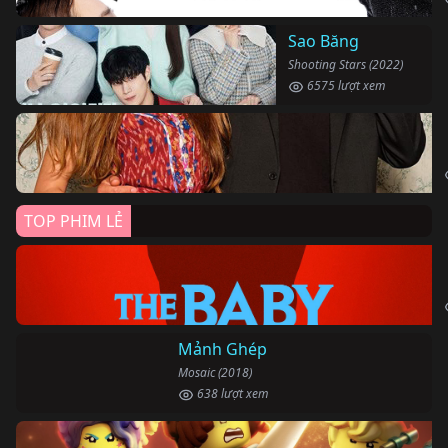
Sao Băng
Shooting Stars (2022)
6575 lượt xem
TOP PHIM LẺ
Mảnh Ghép
Mosaic (2018)
638 lượt xem