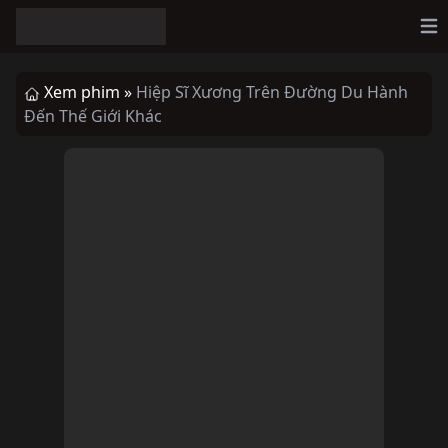
Op
Xem phim »
Hiệp Sĩ Xương Trên Đường Du Hành
Đến Thế Giới Khác