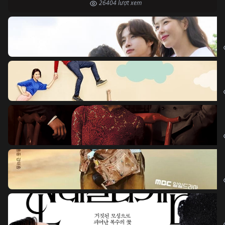
26404 lượt xem