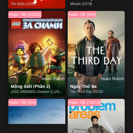
The Baby (2022)
Mosaic (2018)
Hoàn Tất (20/20)
Hoàn Tất (6/6)
Hoàn thành
Hoàn thành
Mộng Giới (Phần 2)
Ngày Thứ Ba
LEGO DREAMZzz (Season 2) (2024)
The Third Day (2020)
Hoàn Tất (4/4)
Hoàn Tất (10/10)