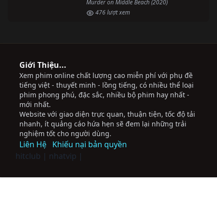
Murder on Middle Beach (2020)
476 lượt xem
Giới Thiệu...
Xem phim online chất lượng cao miễn phí với phụ đề
tiếng việt - thuyết minh - lồng tiếng, có nhiều thể loại
phim phong phú, đặc sắc, nhiều bộ phim hay nhất -
mới nhất.
Website với giao diện trực quan, thuận tiện, tốc độ tải
nhanh, ít quảng cáo hứa hẹn sẽ đem lại những trải
nghiệm tốt cho người dùng.
Liên Hệ
Khiếu nại bản quyền
hitclub
|
nhatvip
|