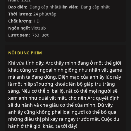
Đạo diễn:
Đang cập nhật
Diễn viên:
Đang cập nhật
Thời lượng:
24 phút/tập
Chất lượng:
HD
Ngôn ngữ:
Vietsub
Lượt xem:
753 lượt
NỘI DUNG PHIM
Khi vừa tỉnh dậy, Arc thấy mình đang ở một thế giới
khác cùng với ngoại hình giống như nhân vật game
mà anh ta đang dùng. Diện mạo của anh ấy lúc này
là một hiệp sĩ xương khoác lên bộ giáp trụ trắng
sáng. Nếu cơ thể bị bại lộ, rất có thể mọi người sẽ
xem anh như quái vật mất, cho nên Arc quyết định
sẽ du hành và che giấu cơ thể của mình. Dù vậy,
anh ấy cũng không phải loại người có thể bỏ qua
những điều thị phi xảy ra ngay trước mắt. Cuộc du
hành ở thế giới khác, ta tới đây!