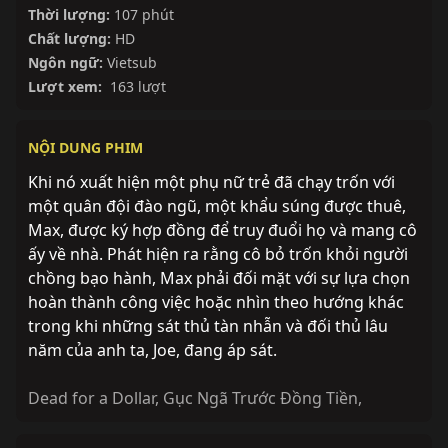
Thời lượng:
107 phút
Chất lượng:
HD
Ngôn ngữ:
Vietsub
Lượt xem:
163 lượt
NỘI DUNG PHIM
Khi nó xuất hiện một phụ nữ trẻ đã chạy trốn với
một quân đội đào ngũ, một khẩu súng được thuê,
Max, được ký hợp đồng để truy đuổi họ và mang cô
ấy về nhà. Phát hiện ra rằng cô bỏ trốn khỏi người
chồng bạo hành, Max phải đối mặt với sự lựa chọn
hoàn thành công việc hoặc nhìn theo hướng khác
trong khi những sát thủ tàn nhẫn và đối thủ lâu
năm của anh ta, Joe, đang áp sát.
Dead for a Dollar
,
Gục Ngã Trước Đồng Tiền
,
Hoàn thành
Hoàn thành