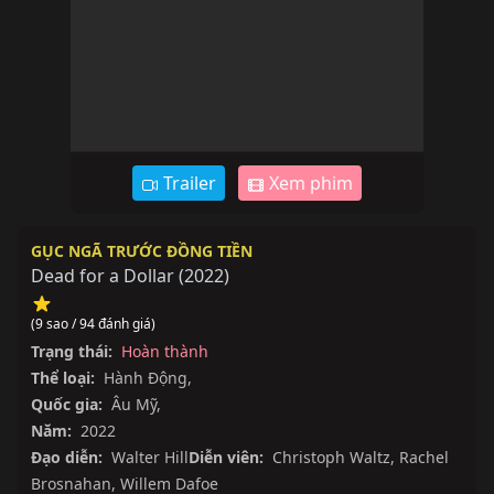
Trailer
Xem phim
GỤC NGÃ TRƯỚC ĐỒNG TIỀN
Dead for a Dollar
(
2022
)
(9 sao / 94 đánh giá)
Trạng thái:
Hoàn thành
Thể loại:
Hành Động
,
Quốc gia:
Âu Mỹ
,
Năm:
2022
Đạo diễn:
Walter Hill
Diễn viên:
Christoph Waltz
,
Rachel
Brosnahan
,
Willem Dafoe