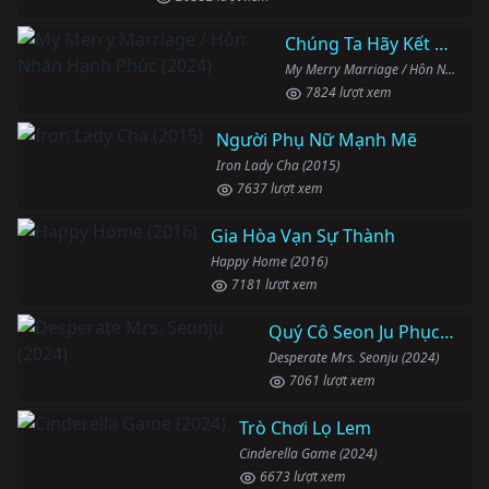
Chúng Ta Hãy Kết Hôn Nhé
My Merry Marriage / Hôn Nhân Hạnh Phúc (2024)
7824 lượt xem
Người Phụ Nữ Mạnh Mẽ
Iron Lady Cha (2015)
7637 lượt xem
Gia Hòa Vạn Sự Thành
Happy Home (2016)
7181 lượt xem
Quý Cô Seon Ju Phục Thù
Desperate Mrs. Seonju (2024)
7061 lượt xem
Trò Chơi Lọ Lem
Cinderella Game (2024)
6673 lượt xem