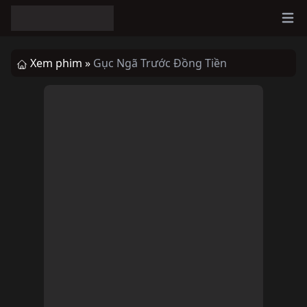
Ope
Xem phim »
Gục Ngã Trước Đồng Tiền