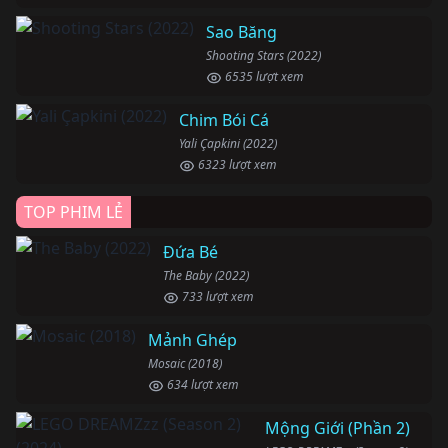
Sao Băng
Shooting Stars (2022)
6535 lượt xem
Chim Bói Cá
Yali Çapkini (2022)
6323 lượt xem
TOP PHIM LẺ
Đứa Bé
The Baby (2022)
733 lượt xem
Mảnh Ghép
Mosaic (2018)
634 lượt xem
Mộng Giới (Phần 2)