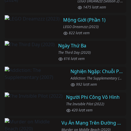
LEGO DREAMZzz (Season 2) (2024)
1475 lượt xem
Mộng Giới (Phần 1)
LEGO Dreamzzz (2023)
822 lượt xem
Ngày Thứ Ba
The Third Day (2020)
616 lượt xem
Nghiện Ngập: Chuỗi Phim Bổ Trợ
Addiction: The Supplementary (2007)
992 lượt xem
Người Phi Công Vô Hình
The Invisible Pilot (2022)
420 lượt xem
Vụ Án Mạng Trên Đường Middle Beach
Murder on Middle Beach (2020)