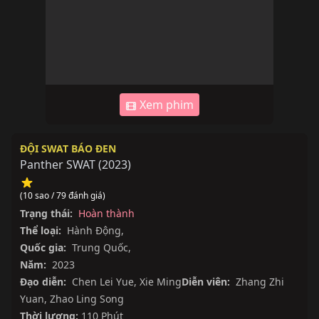
Xem phim
ĐỘI SWAT BÁO ĐEN
Panther SWAT
(
2023
)
(10 sao / 79 đánh giá)
Trạng thái:
Hoàn thành
Thể loại:
Hành Động
,
Quốc gia:
Trung Quốc
,
Năm:
2023
Đạo diễn:
Chen Lei Yue
,
Xie Ming
Diễn viên:
Zhang Zhi
Yuan
,
Zhao Ling Song
Thời lượng:
110 Phút