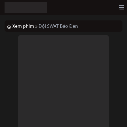
Op
Xem phim »
Đội SWAT Báo Đen