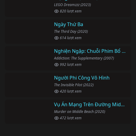
LEGO Dreamzzz (2023)
820 lượt xem
Ngày Thứ Ba
The Third Day (2020)
614 lượt xem
Nghiện Ngập: Chuỗi Phim Bổ Trợ
Addiction: The Supplementary (2007)
992 lượt xem
Người Phi Công Vô Hình
The Invisible Pilot (2022)
420 lượt xem
Vụ Án Mạng Trên Đường Middle Beach
Murder on Middle Beach (2020)
472 lượt xem