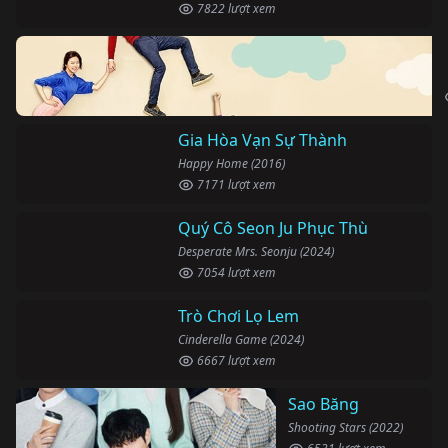
7822 lượt xem
Gia Hòa Vạn Sự Thành
Happy Home (2016)
7171 lượt xem
Quý Cô Seon Ju Phục Thù
Desperate Mrs. Seonju (2024)
7054 lượt xem
Trò Chơi Lọ Lem
Cinderella Game (2024)
6667 lượt xem
Sao Băng
Shooting Stars (2022)