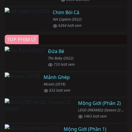
Chim Bói Cá
Yali Çapkini (2022)
6264 lượt xem
TOP PHIM LẺ
Đứa Bé
The Baby (2022)
733 lượt xem
Mảnh Ghép
Mosaic (2018)
632 lượt xem
Mộng Giới (Phần 2)
LEGO DREAMZzz (Season 2) (2024)
1463 lượt xem
Mộng Giới (Phần 1)