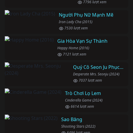
7796 lượt xem
Người Phụ Nữ Mạnh Mẽ
Iron Lady Cha (2015)
7530 lượt xem
Gia Hòa Vạn Sự Thành
Happy Home (2016)
7121 lượt xem
Quý Cô Seon Ju Phục Thù
Desperate Mrs. Seonju (2024)
7037 lượt xem
Trò Chơi Lọ Lem
Cinderella Game (2024)
6614 lượt xem
Sao Băng
Shooting Stars (2022)
6496 lượt xem