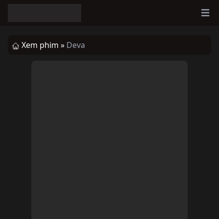
Ope
Xem phim »
Deva