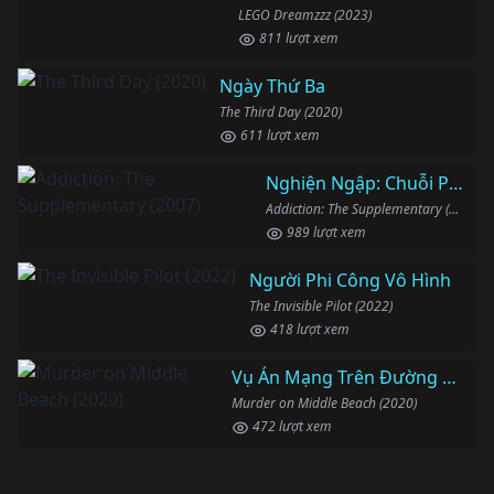
LEGO Dreamzzz (2023)
811 lượt xem
Ngày Thứ Ba
The Third Day (2020)
611 lượt xem
Nghiện Ngập: Chuỗi Phim Bổ Trợ
Addiction: The Supplementary (2007)
989 lượt xem
Người Phi Công Vô Hình
The Invisible Pilot (2022)
418 lượt xem
Vụ Án Mạng Trên Đường Middle Beach
Murder on Middle Beach (2020)
472 lượt xem