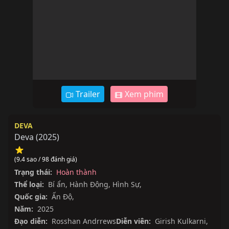
Trailer
Xem phim
DEVA
Deva
(
2025
)
(9.4 sao / 98 đánh giá)
Trạng thái:
Hoàn thành
Thể loại:
Bí ẩn
,
Hành Động
,
Hình Sự
,
Quốc gia:
Ấn Độ
,
Năm:
2025
Đạo diễn:
Rosshan Andrrews
Diễn viên:
Girish Kulkarni
,