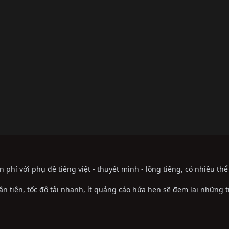
phí với phụ đề tiếng việt - thuyết minh - lồng tiếng, có nhiều th
ận tiện, tốc độ tải nhanh, ít quảng cáo hứa hẹn sẽ đem lại những 