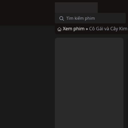
Xem phim »
Cô Gái và Cây Kim