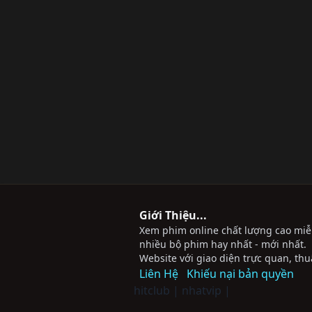
Giới Thiệu...
Xem phim online chất lượng cao miễn 
nhiều bộ phim hay nhất - mới nhất.
Website với giao diện trực quan, thu
Liên Hệ
Khiếu nại bản quyền
hitclub
|
nhatvip
|