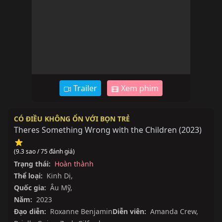
Trailer
Xem phim
CÓ ĐIỀU KHÔNG ỔN VỚI BỌN TRẺ
Theres Something Wrong with the Children
(
2023
)
(9.3 sao / 75 đánh giá)
Trạng thái:
Hoàn thành
Thể loại:
Kinh Dị
,
Quốc gia:
Âu Mỹ
,
Năm:
2023
Đạo diễn:
Roxanne Benjamin
Diễn viên:
Amanda Crew
,