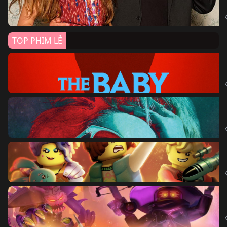
TOP PHIM LẺ