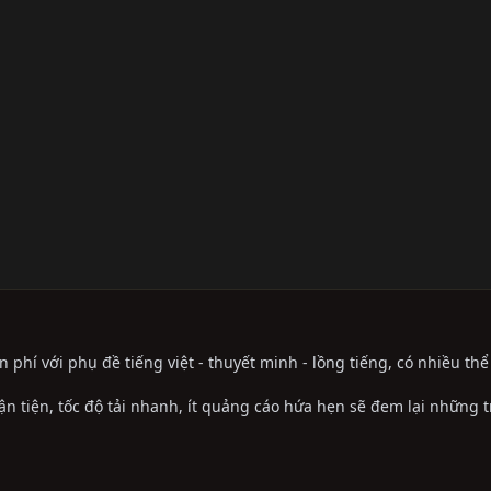
phí với phụ đề tiếng việt - thuyết minh - lồng tiếng, có nhiều th
ận tiện, tốc độ tải nhanh, ít quảng cáo hứa hẹn sẽ đem lại những 