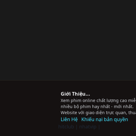
Giới Thiệu...
Xem phim online chất lượng cao miễn 
nhiều bộ phim hay nhất - mới nhất.
Website với giao diện trực quan, thu
Liên Hệ
Khiếu nại bản quyền
hitclub
|
nhatvip
|