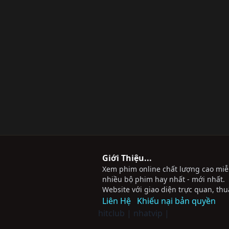
Giới Thiệu...
Xem phim online chất lượng cao miễn 
nhiều bộ phim hay nhất - mới nhất.
Website với giao diện trực quan, thu
Liên Hệ
Khiếu nại bản quyền
hitclub
|
nhatvip
|