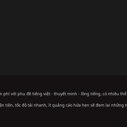
phí với phụ đề tiếng việt - thuyết minh - lồng tiếng, có nhiều th
ận tiện, tốc độ tải nhanh, ít quảng cáo hứa hẹn sẽ đem lại những 