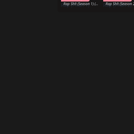
Rap Sh!t (Season 1) (2022)