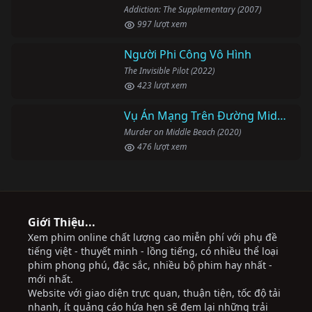
Giới Thiệu...
Xem phim online chất lượng cao miễn phí với phụ đề
tiếng việt - thuyết minh - lồng tiếng, có nhiều thể loại
phim phong phú, đặc sắc, nhiều bộ phim hay nhất -
mới nhất.
Website với giao diện trực quan, thuận tiện, tốc độ tải
nhanh, ít quảng cáo hứa hẹn sẽ đem lại những trải