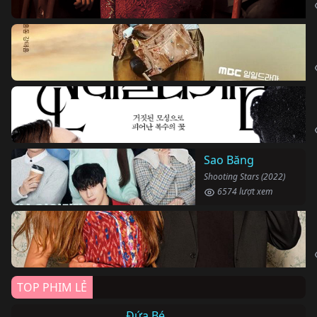
Sao Băng
Shooting Stars (2022)
6574 lượt xem
TOP PHIM LẺ