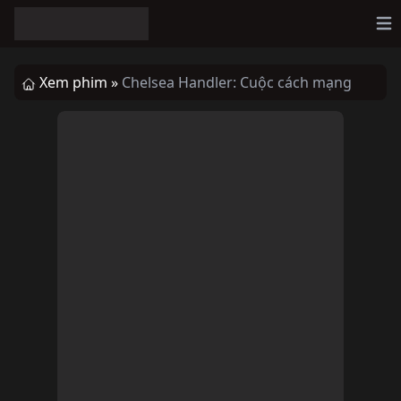
Op
Xem phim »
Chelsea Handler: Cuộc cách mạng