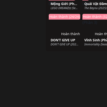
Mộng Giới (Phần 2)
LEGO DREAMZzz (Season 2) (2024)
The Bayou (2025)
Hoàn thành (24/24)
Hoàn thành (32
Hoàn thành
Hoàn t
DON’T GIVE UP
DON'T GIVE UP (2024)