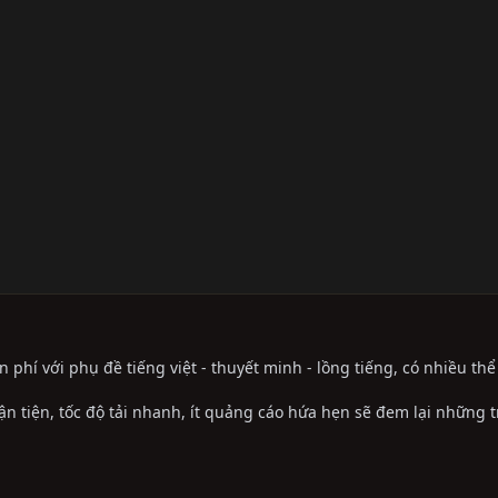
phí với phụ đề tiếng việt - thuyết minh - lồng tiếng, có nhiều th
ận tiện, tốc độ tải nhanh, ít quảng cáo hứa hẹn sẽ đem lại những 