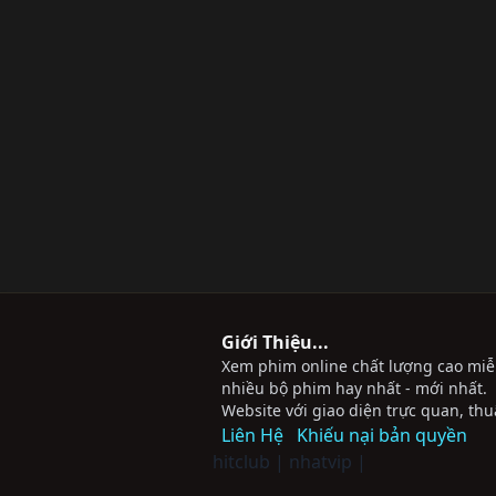
Giới Thiệu...
Xem phim online chất lượng cao miễn 
nhiều bộ phim hay nhất - mới nhất.
Website với giao diện trực quan, thu
Liên Hệ
Khiếu nại bản quyền
hitclub
|
nhatvip
|