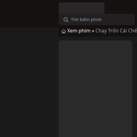
Xem phim »
Chạy Trốn Cái Chế