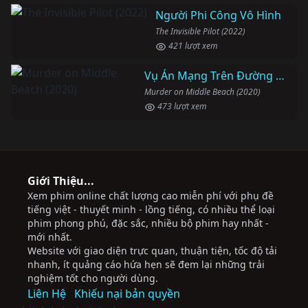
Người Phi Công Vô Hình
The Invisible Pilot (2022)
421 lượt xem
Vụ Án Mạng Trên Đường Middle Beach
Murder on Middle Beach (2020)
473 lượt xem
Giới Thiệu...
Xem phim online chất lượng cao miễn phí với phụ đề
tiếng việt - thuyết minh - lồng tiếng, có nhiều thể loại
phim phong phú, đặc sắc, nhiều bộ phim hay nhất -
mới nhất.
Website với giao diện trực quan, thuận tiện, tốc độ tải
nhanh, ít quảng cáo hứa hẹn sẽ đem lại những trải
nghiệm tốt cho người dùng.
Liên Hệ
Khiếu nại bản quyền