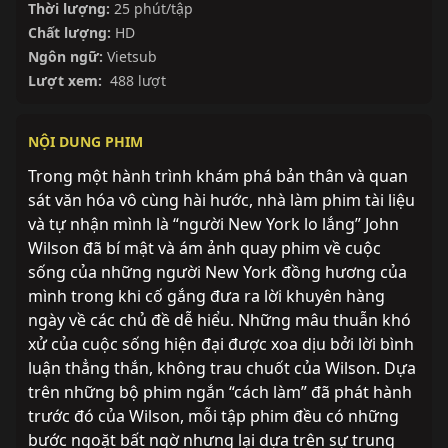
Thời lượng:
25 phút/tập
Chất lượng:
HD
Ngôn ngữ:
Vietsub
Lượt xem:
488 lượt
NỘI DUNG PHIM
Trong một hành trình khám phá bản thân và quan
sát văn hóa vô cùng hài hước, nhà làm phim tài liệu
và tự nhận mình là “người New York lo lắng” John
Wilson đã bí mật và ám ảnh quay phim về cuộc
sống của những người New York đồng hương của
mình trong khi cố gắng đưa ra lời khuyên hàng
ngày về các chủ đề dễ hiểu. Những mâu thuẫn khó
xử của cuộc sống hiện đại được xoa dịu bởi lời bình
luận thẳng thắn, không trau chuốt của Wilson. Dựa
trên những bộ phim ngắn “cách làm” đã phát hành
trước đó của Wilson, mỗi tập phim đều có những
bước ngoặt bất ngờ nhưng lại dựa trên sự trung