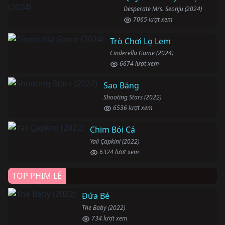
Desperate Mrs. Seonju (2024)
7065 lượt xem
Trò Chơi Lọ Lem
Cinderella Game (2024)
6674 lượt xem
Sao Băng
Shooting Stars (2022)
6536 lượt xem
Chim Bói Cá
Yali Çapkini (2022)
6324 lượt xem
TOP PHIM LẺ
Đứa Bé
The Baby (2022)
734 lượt xem