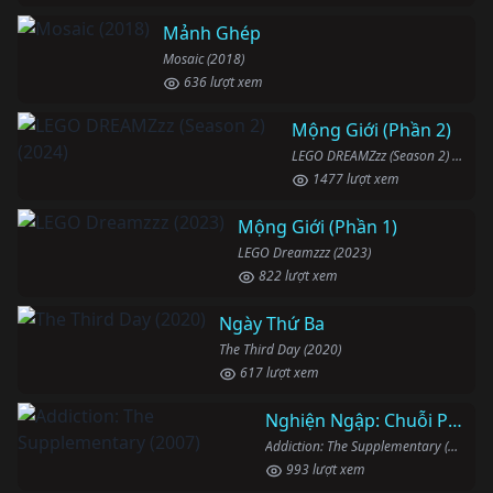
Mảnh Ghép
Mosaic (2018)
636 lượt xem
Mộng Giới (Phần 2)
LEGO DREAMZzz (Season 2) (2024)
1477 lượt xem
Mộng Giới (Phần 1)
LEGO Dreamzzz (2023)
822 lượt xem
Ngày Thứ Ba
The Third Day (2020)
617 lượt xem
Nghiện Ngập: Chuỗi Phim Bổ Trợ
Addiction: The Supplementary (2007)
993 lượt xem