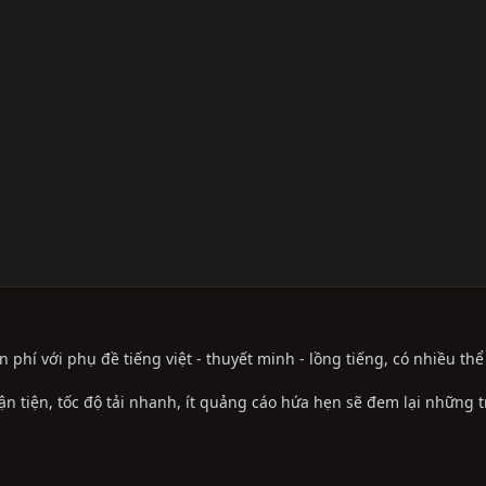
phí với phụ đề tiếng việt - thuyết minh - lồng tiếng, có nhiều th
ận tiện, tốc độ tải nhanh, ít quảng cáo hứa hẹn sẽ đem lại những 