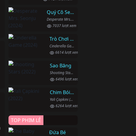
Quý Cô Seon Ju Phục Thù
Desperate Mrs. Seonju (2024)
7037 lượt xem
Trò Chơi Lọ Lem
Cinderella Game (2024)
6614 lượt xem
Sao Băng
Shooting Stars (2022)
6496 lượt xem
Chim Bói Cá
Yali Çapkini (2022)
h
6264 lượt xem
TOP PHIM LẺ
u
Đứa Bé