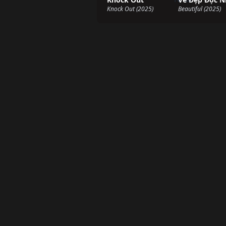
Knock Out (2025)
Beautiful (2025)