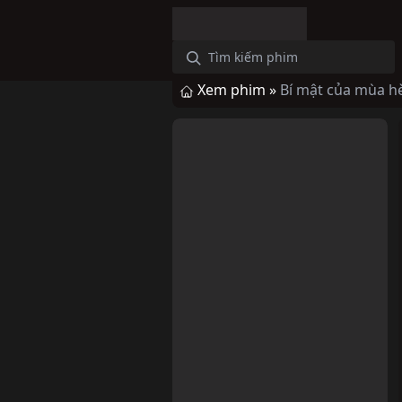
Xem phim »
Bí mật của mùa hè