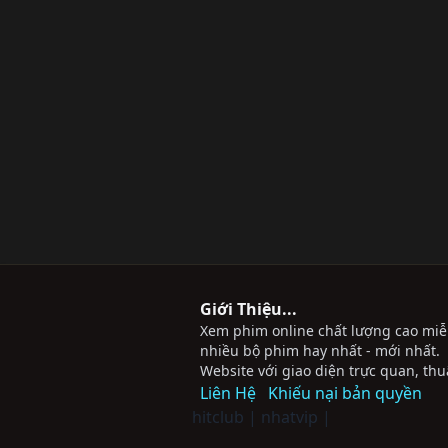
Giới Thiệu...
Xem phim online chất lượng cao miễn 
nhiều bộ phim hay nhất - mới nhất.
Website với giao diện trực quan, thu
Liên Hệ
Khiếu nại bản quyền
hitclub
|
nhatvip
|