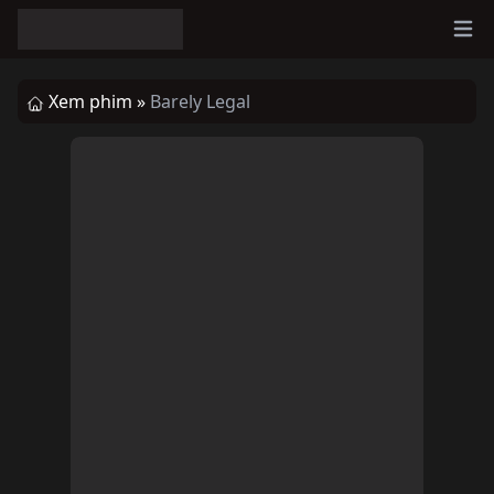
Ope
Xem phim »
Barely Legal