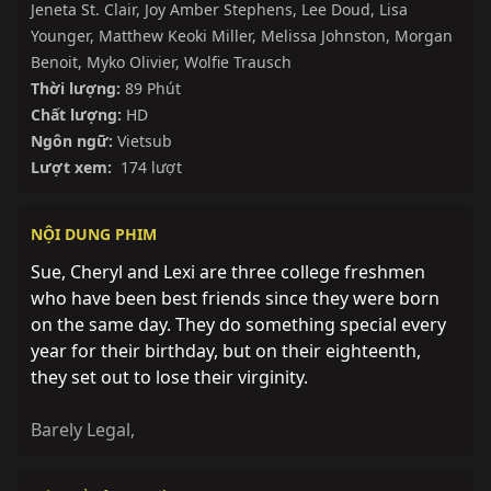
Jeneta St. Clair
,
Joy Amber Stephens
,
Lee Doud
,
Lisa
Younger
,
Matthew Keoki Miller
,
Melissa Johnston
,
Morgan
Benoit
,
Myko Olivier
,
Wolfie Trausch
Thời lượng:
89 Phút
Chất lượng:
HD
Ngôn ngữ:
Vietsub
Lượt xem:
174 lượt
NỘI DUNG PHIM
Sue, Cheryl and Lexi are three college freshmen
who have been best friends since they were born
on the same day. They do something special every
year for their birthday, but on their eighteenth,
they set out to lose their virginity.
Barely Legal
,