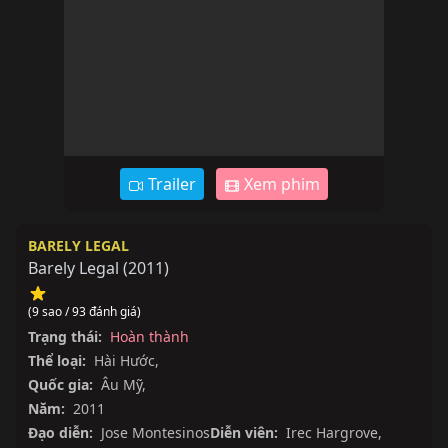
Trailer
Xem phim
BARELY LEGAL
Barely Legal
(
2011
)
(9 sao / 93 đánh giá)
Trạng thái:
Hoàn thành
Thể loại:
Hài Hước
,
Quốc gia:
Âu Mỹ
,
Năm:
2011
Đạo diễn:
Jose Montesinos
Diễn viên:
Irec Hargrove
,