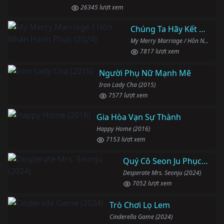
26345 lượt xem
Chúng Ta Hãy Kết Hôn Nhé
My Merry Marriage / Hôn Nhân Hạnh Phúc (2024)
7817 lượt xem
Người Phụ Nữ Mạnh Mẽ
Iron Lady Cha (2015)
7577 lượt xem
Gia Hòa Vạn Sự Thành
Happy Home (2016)
7153 lượt xem
Quý Cô Seon Ju Phục Thù
Desperate Mrs. Seonju (2024)
7052 lượt xem
Trò Chơi Lọ Lem
Cinderella Game (2024)