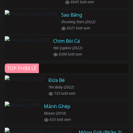
6645 lượt xem
Sao Băng
Shooting Stars (2022)
6521 lượt xem
Chim Bói Cá
Yali Çapkini (2022)
6300 lượt xem
TOP PHIM LẺ
Đứa Bé
The Baby (2022)
733 lượt xem
Mảnh Ghép
Mosaic (2018)
633 lượt xem
Mộng Giới (Phần 2)