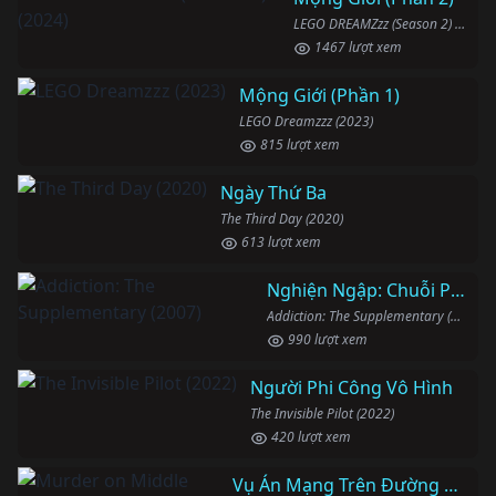
LEGO DREAMZzz (Season 2) (2024)
1467 lượt xem
Mộng Giới (Phần 1)
LEGO Dreamzzz (2023)
815 lượt xem
Ngày Thứ Ba
The Third Day (2020)
613 lượt xem
Nghiện Ngập: Chuỗi Phim Bổ Trợ
Addiction: The Supplementary (2007)
990 lượt xem
Người Phi Công Vô Hình
The Invisible Pilot (2022)
420 lượt xem
Vụ Án Mạng Trên Đường Middle Beach