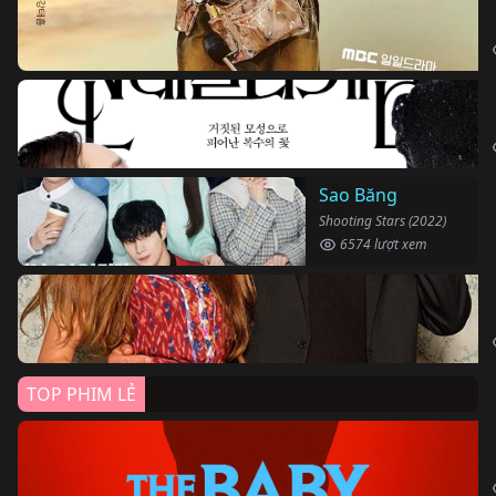
Sao Băng
Shooting Stars (2022)
6574 lượt xem
TOP PHIM LẺ