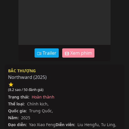
Trailer
Xem phim
BẮC THƯỢNG
Northward
(
2025
)
(8.2 sao / 50 đánh giá)
Trạng thái:
Hoàn thành
Thể loại:
Chính kịch
,
Quốc gia:
Trung Quốc
,
Năm:
2025
Đạo diễn:
Yao Xiao Feng
Diễn viên:
Liu Hengfu
,
Tu Ling
,