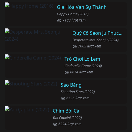
Gia Hòa Vạn Sự Thành
Happy Home (2016)
7183 lượt xem
Quý Cô Seon Ju Phục Thù
Desperate Mrs. Seonju (2024)
7065 lượt xem
Trò Chơi Lọ Lem
Cinderella Game (2024)
6674 lượt xem
Sao Băng
Shooting Stars (2022)
6536 lượt xem
Chim Bói Cá
Yali Çapkini (2022)
6324 lượt xem