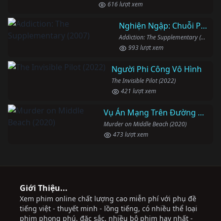
616 lượt xem
Nghiện Ngập: Chuỗi Phim Bổ Trợ
Addiction: The Supplementary (2007)
993 lượt xem
Người Phi Công Vô Hình
The Invisible Pilot (2022)
421 lượt xem
Vụ Án Mạng Trên Đường Middle Beach
Murder on Middle Beach (2020)
473 lượt xem
Giới Thiệu...
Xem phim online chất lượng cao miễn phí với phụ đề
tiếng việt - thuyết minh - lồng tiếng, có nhiều thể loại
phim phong phú, đặc sắc, nhiều bộ phim hay nhất -