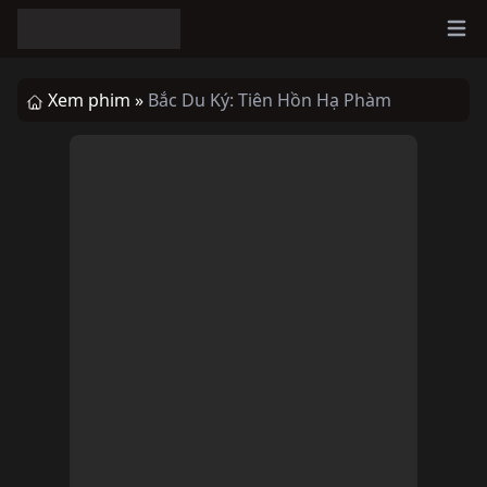
Ope
Xem phim »
Bắc Du Ký: Tiên Hồn Hạ Phàm