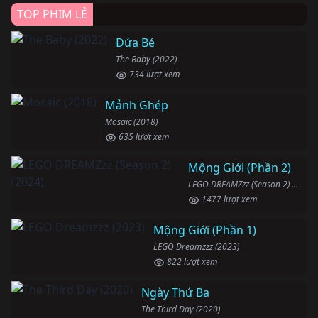
TOP PHIM LẺ
Đứa Bé
The Baby (2022)
734 lượt xem
Mảnh Ghép
Mosaic (2018)
635 lượt xem
Mộng Giới (Phần 2)
LEGO DREAMZzz (Season 2) (2024)
1477 lượt xem
Mộng Giới (Phần 1)
LEGO Dreamzzz (2023)
822 lượt xem
Ngày Thứ Ba
The Third Day (2020)