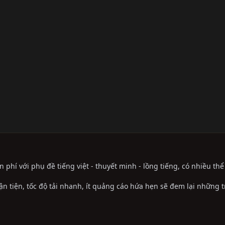
phí với phụ đề tiếng việt - thuyết minh - lồng tiếng, có nhiều th
ận tiện, tốc độ tải nhanh, ít quảng cáo hứa hẹn sẽ đem lại những 