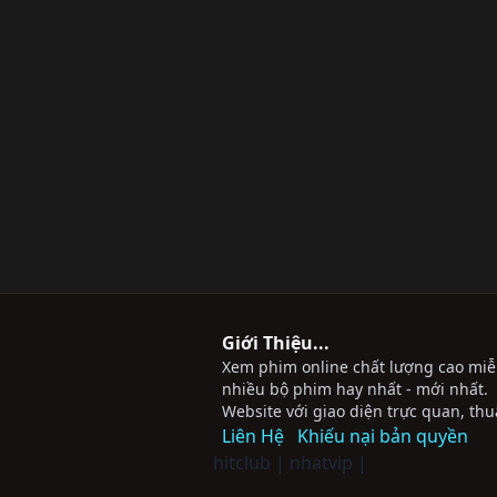
Giới Thiệu...
Xem phim online chất lượng cao miễn 
nhiều bộ phim hay nhất - mới nhất.
Website với giao diện trực quan, thu
Liên Hệ
Khiếu nại bản quyền
hitclub
|
nhatvip
|