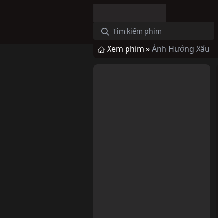
Xem phim »
Ảnh Hưởng Xấu