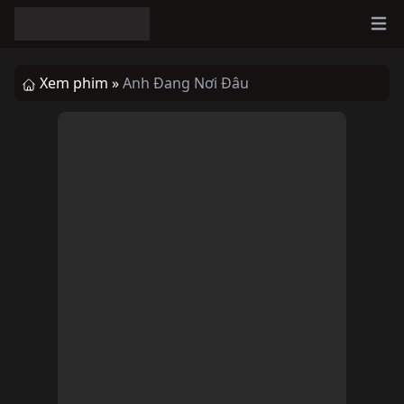
Ope
Xem phim »
Anh Đang Nơi Đâu