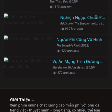
The Third Day (2020)
613 lượt xem
Nghiện Ngập: Chuỗi Phim Bổ Trợ
Addiction: The Supplementary (2007)
990 lượt xem
Người Phi Công Vô Hình
The Invisible Pilot (2022)
420 lượt xem
Vụ Án Mạng Trên Đường Middle Beach
Murder on Middle Beach (2020)
472 lượt xem
Giới Thiệu...
Xem phim online chất lượng cao miễn phí với phụ đề
tiếng việt - thuyết minh - lồng tiếng, có nhiều thể loại