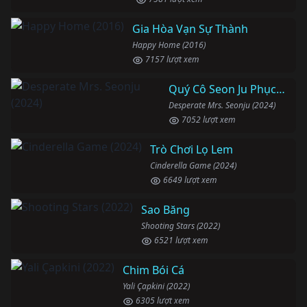
Gia Hòa Vạn Sự Thành
Happy Home (2016)
7157 lượt xem
Quý Cô Seon Ju Phục Thù
Desperate Mrs. Seonju (2024)
7052 lượt xem
Trò Chơi Lọ Lem
Cinderella Game (2024)
6649 lượt xem
Sao Băng
Shooting Stars (2022)
6521 lượt xem
Chim Bói Cá
Yali Çapkini (2022)
6305 lượt xem