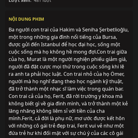
Lượt xem:
481 lượt
NỘI DUNG PHIM
Ba người con trai của Hakim và Seniha Şerbetlioğlu,
một trong những gia đình nổi tiếng của Bursa,
được gửi đến Istanbul để học đại học, sống một
cuộc sống mà họ không hề mong đợi.Con trai giữa
của họ, Murat là một người nghiện phiếu giảm giá,
người đã đặt cược mọi thứ trong cuộc sống khi lẽ
ra anh ta phải học luật. Con trai nhỏ của họ Ömer,
người mà họ nghĩ đang theo học ngành kỹ thuật,
đã trở thành một nhạc sĩ làm việc trong quán bar.
Con trai cả của họ, Ferit, đã rời trường y khoa mà
không biết gì về gia đình mình, và trở thành một kẻ
lăng nhăng không liêm sỉ với tiền của cha
mình.Ferit, cả đời là phụ nữ, mơ ước được kết hôn
với những cô gái trẻ đẹp trai, Ferit vui vẻ như một
đứa trẻ hư khi đối mặt với sự chú ý của các cô gái