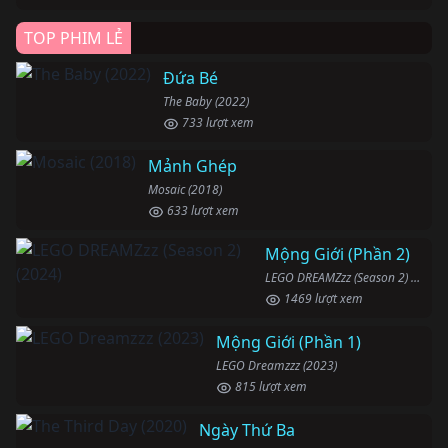
TOP PHIM LẺ
Đứa Bé
The Baby (2022)
733 lượt xem
Mảnh Ghép
Mosaic (2018)
633 lượt xem
Mộng Giới (Phần 2)
LEGO DREAMZzz (Season 2) (2024)
1469 lượt xem
Mộng Giới (Phần 1)
LEGO Dreamzzz (2023)
815 lượt xem
Ngày Thứ Ba