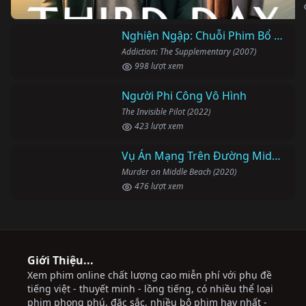
Nghiện Ngập: Chuỗi Phim Bổ Trợ
Addiction: The Supplementary (2007)
998 lượt xem
Người Phi Công Vô Hình
The Invisible Pilot (2022)
423 lượt xem
Vụ Án Mạng Trên Đường Middle Beach
Murder on Middle Beach (2020)
476 lượt xem
Giới Thiệu...
Xem phim online chất lượng cao miễn phí với phụ đề
tiếng việt - thuyết minh - lồng tiếng, có nhiều thể loại
phim phong phú, đặc sắc, nhiều bộ phim hay nhất -