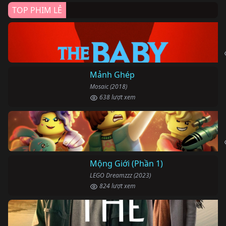
TOP PHIM LẺ
Mảnh Ghép
Mosaic (2018)
638 lượt xem
Mộng Giới (Phần 1)
LEGO Dreamzzz (2023)
824 lượt xem