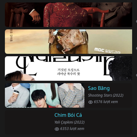
Sao Băng
Shooting Stars (2022)
6576 lượt xem
Chim Bói Cá
Yali Çapkini (2022)
6353 lượt xem