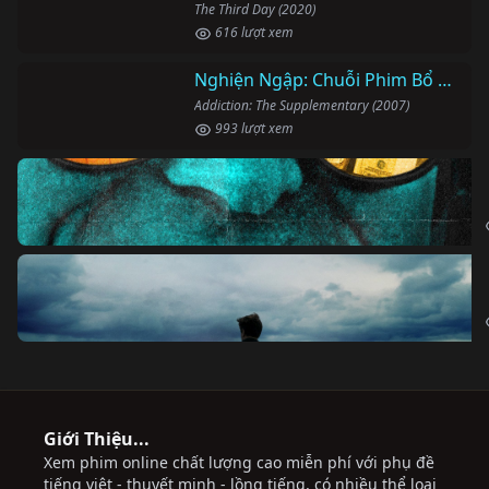
The Third Day (2020)
616 lượt xem
Nghiện Ngập: Chuỗi Phim Bổ Trợ
Addiction: The Supplementary (2007)
993 lượt xem
Giới Thiệu...
Xem phim online chất lượng cao miễn phí với phụ đề
tiếng việt - thuyết minh - lồng tiếng, có nhiều thể loại