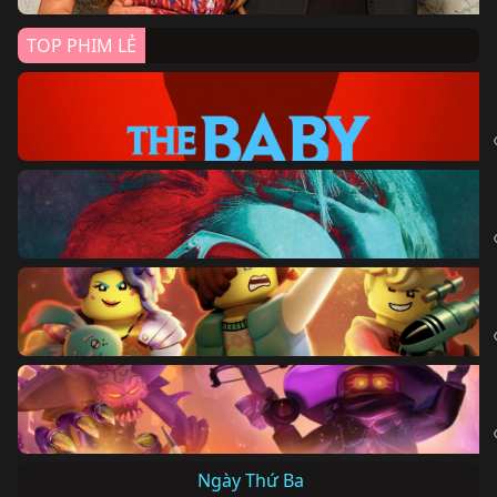
TOP PHIM LẺ
Ngày Thứ Ba