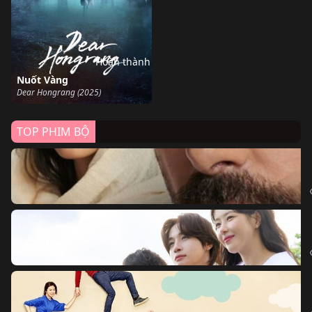
Hoàn thành
Nuốt Vàng
Dear Hongrang (2025)
TOP PHIM BỘ