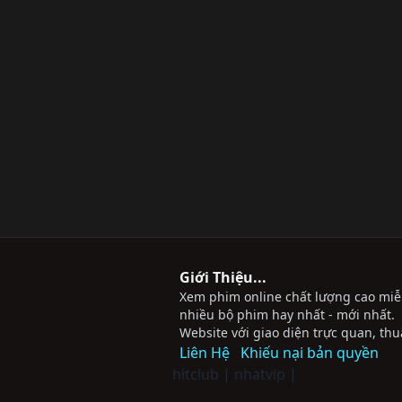
Giới Thiệu...
Xem phim online chất lượng cao miễn 
nhiều bộ phim hay nhất - mới nhất.
Website với giao diện trực quan, thu
Liên Hệ
Khiếu nại bản quyền
hitclub
|
nhatvip
|