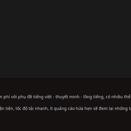
phí với phụ đề tiếng việt - thuyết minh - lồng tiếng, có nhiều th
ận tiện, tốc độ tải nhanh, ít quảng cáo hứa hẹn sẽ đem lại những 