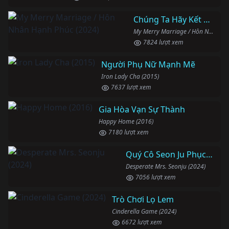
Chúng Ta Hãy Kết Hôn Nhé
My Merry Marriage / Hôn Nhân Hạnh Phúc (2024)
7824 lượt xem
Người Phụ Nữ Mạnh Mẽ
Iron Lady Cha (2015)
7637 lượt xem
Gia Hòa Vạn Sự Thành
Happy Home (2016)
7180 lượt xem
Quý Cô Seon Ju Phục Thù
Desperate Mrs. Seonju (2024)
7056 lượt xem
Trò Chơi Lọ Lem
Cinderella Game (2024)
6672 lượt xem