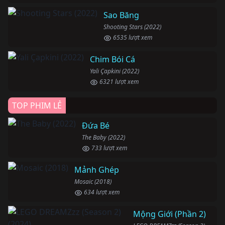
Sao Băng
Shooting Stars (2022)
6535 lượt xem
Chim Bói Cá
Yali Çapkini (2022)
6321 lượt xem
TOP PHIM LẺ
Đứa Bé
The Baby (2022)
733 lượt xem
Mảnh Ghép
Mosaic (2018)
634 lượt xem
Mộng Giới (Phần 2)