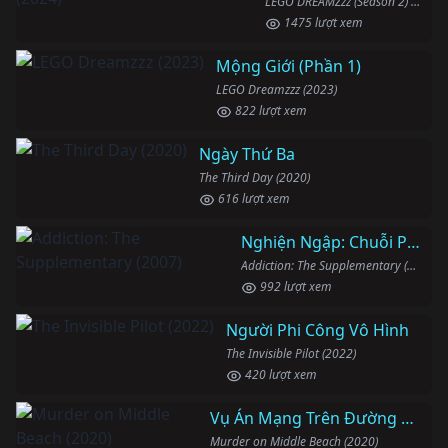
LEGO DREAMZzz (Season 2) (2024)
1475 lượt xem
Mộng Giới (Phần 1)
LEGO Dreamzzz (2023)
822 lượt xem
Ngày Thứ Ba
The Third Day (2020)
616 lượt xem
Nghiện Ngập: Chuỗi Phim Bổ Trợ
Addiction: The Supplementary (2007)
992 lượt xem
Người Phi Công Vô Hình
The Invisible Pilot (2022)
420 lượt xem
Vụ Án Mạng Trên Đường Middle Beach
Murder on Middle Beach (2020)