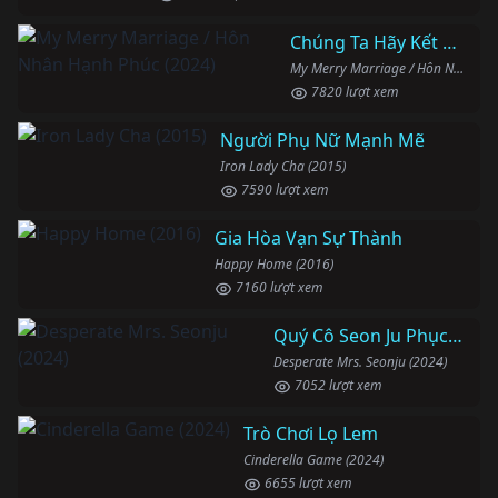
Chúng Ta Hãy Kết Hôn Nhé
My Merry Marriage / Hôn Nhân Hạnh Phúc (2024)
7820 lượt xem
Người Phụ Nữ Mạnh Mẽ
Iron Lady Cha (2015)
7590 lượt xem
Gia Hòa Vạn Sự Thành
Happy Home (2016)
7160 lượt xem
Quý Cô Seon Ju Phục Thù
Desperate Mrs. Seonju (2024)
7052 lượt xem
Trò Chơi Lọ Lem
Cinderella Game (2024)
6655 lượt xem