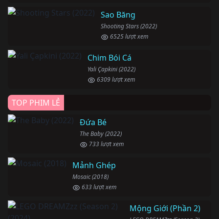
Sao Băng
Shooting Stars (2022)
6525 lượt xem
Chim Bói Cá
Yali Çapkini (2022)
6309 lượt xem
TOP PHIM LẺ
Đứa Bé
The Baby (2022)
733 lượt xem
Mảnh Ghép
Mosaic (2018)
633 lượt xem
Mộng Giới (Phần 2)