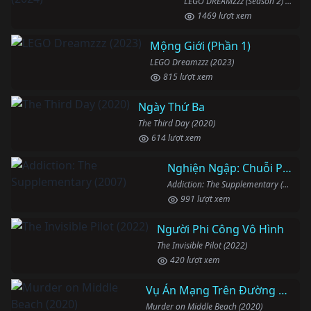
LEGO DREAMZzz (Season 2) (2024)
1469 lượt xem
Mộng Giới (Phần 1)
LEGO Dreamzzz (2023)
815 lượt xem
Ngày Thứ Ba
The Third Day (2020)
614 lượt xem
Nghiện Ngập: Chuỗi Phim Bổ Trợ
Addiction: The Supplementary (2007)
991 lượt xem
Người Phi Công Vô Hình
The Invisible Pilot (2022)
420 lượt xem
Vụ Án Mạng Trên Đường Middle Beach
Murder on Middle Beach (2020)