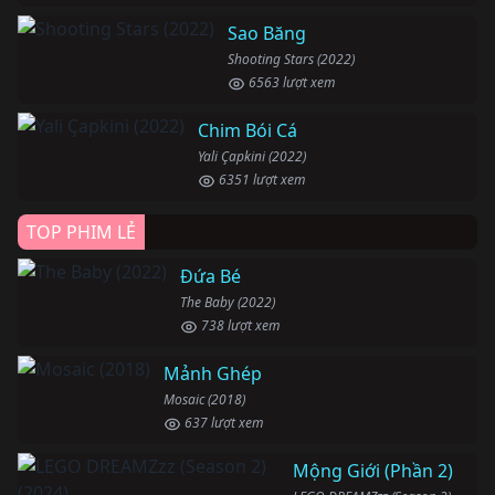
Sao Băng
Shooting Stars (2022)
6563 lượt xem
Chim Bói Cá
Yali Çapkini (2022)
6351 lượt xem
TOP PHIM LẺ
Đứa Bé
The Baby (2022)
738 lượt xem
Mảnh Ghép
Mosaic (2018)
637 lượt xem
Mộng Giới (Phần 2)