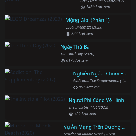
LEGO DREAMZzz (Season 2) (2024)
1480 lượt xem
Mộng Giới (Phần 1)
LEGO Dreamzzz (2023)
822 lượt xem
Ngày Thứ Ba
The Third Day (2020)
617 lượt xem
Nghiện Ngập: Chuỗi Phim Bổ Trợ
Addiction: The Supplementary (2007)
997 lượt xem
Người Phi Công Vô Hình
The Invisible Pilot (2022)
422 lượt xem
Vụ Án Mạng Trên Đường Middle Beach
Murder on Middle Beach (2020)