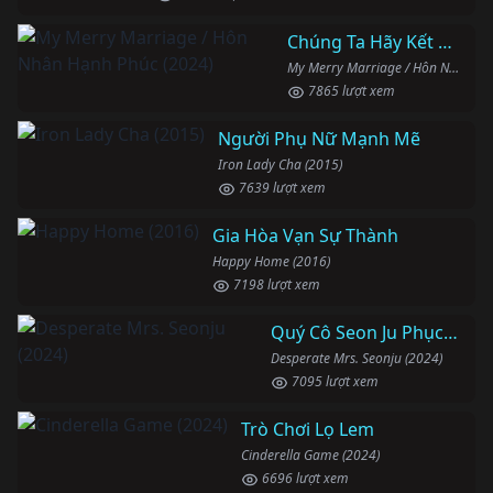
Chúng Ta Hãy Kết Hôn Nhé
My Merry Marriage / Hôn Nhân Hạnh Phúc (2024)
7865 lượt xem
Người Phụ Nữ Mạnh Mẽ
Iron Lady Cha (2015)
7639 lượt xem
Gia Hòa Vạn Sự Thành
Happy Home (2016)
7198 lượt xem
Quý Cô Seon Ju Phục Thù
Desperate Mrs. Seonju (2024)
7095 lượt xem
Trò Chơi Lọ Lem
Cinderella Game (2024)
6696 lượt xem