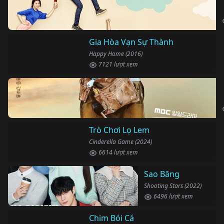
Gia Hòa Vạn Sự Thành
Happy Home (2016)
7121 lượt xem
Trò Chơi Lọ Lem
Cinderella Game (2024)
6614 lượt xem
Sao Băng
Shooting Stars (2022)
6496 lượt xem
Chim Bói Cá