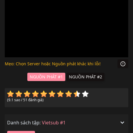
Mẹo: Chọn Server hoặc Nguồn phát khác khi lỗi!
NGUỒN PHÁT #1
NGUỒN PHÁT #2
(9.1 sao / 51 đánh giá)
Danh sách tập:
Vietsub #1