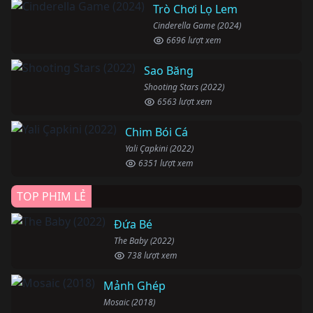
Trò Chơi Lọ Lem
Cinderella Game (2024)
6696 lượt xem
Sao Băng
Shooting Stars (2022)
6563 lượt xem
Chim Bói Cá
Yali Çapkini (2022)
6351 lượt xem
TOP PHIM LẺ
Đứa Bé
The Baby (2022)
738 lượt xem
Mảnh Ghép
Mosaic (2018)