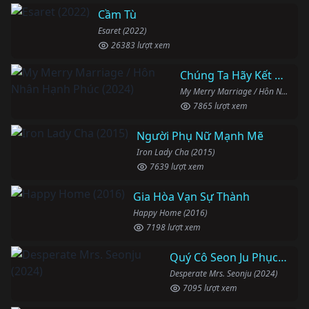
Cầm Tù
Esaret (2022)
26383 lượt xem
Chúng Ta Hãy Kết Hôn Nhé
My Merry Marriage / Hôn Nhân Hạnh Phúc (2024)
7865 lượt xem
Người Phụ Nữ Mạnh Mẽ
Iron Lady Cha (2015)
7639 lượt xem
Gia Hòa Vạn Sự Thành
Happy Home (2016)
7198 lượt xem
Quý Cô Seon Ju Phục Thù
Desperate Mrs. Seonju (2024)
7095 lượt xem