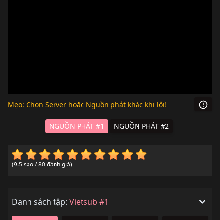
Mẹo: Chọn Server hoặc Nguồn phát khác khi lỗi!
NGUỒN PHÁT #1
NGUỒN PHÁT #2
(9.5 sao / 80 đánh giá)
Danh sách tập:
Vietsub #1