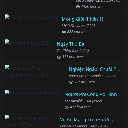
LEGO DREAMZzz (Season 2) (2024)
1480 lượt xem
Mộng Giới (Phần 1)
LEGO Dreamzzz (2023)
822 lượt xem
Ngày Thứ Ba
The Third Day (2020)
617 lượt xem
Nghiện Ngập: Chuỗi Phim Bổ Trợ
Addiction: The Supplementary (2007)
997 lượt xem
Người Phi Công Vô Hình
The Invisible Pilot (2022)
422 lượt xem
Vụ Án Mạng Trên Đường Middle Beach
Murder on Middle Beach (2020)