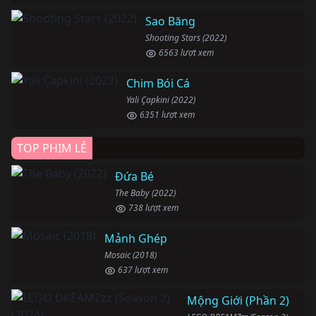
Sao Băng
Shooting Stars (2022)
6563 lượt xem
Chim Bói Cá
Yali Çapkini (2022)
6351 lượt xem
TOP PHIM LẺ
Đứa Bé
The Baby (2022)
738 lượt xem
Mảnh Ghép
Mosaic (2018)
637 lượt xem
Mộng Giới (Phần 2)