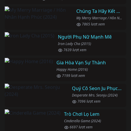
Chúng Ta Hãy Kết Hôn Nhé
My Merry Marriage / Hôn Nhân Hạnh Phúc (2024)
7865 lượt xem
Người Phụ Nữ Mạnh Mẽ
Iron Lady Cha (2015)
7639 lượt xem
Gia Hòa Vạn Sự Thành
Happy Home (2016)
7199 lượt xem
Quý Cô Seon Ju Phục Thù
Desperate Mrs. Seonju (2024)
7096 lượt xem
Trò Chơi Lọ Lem
Cinderella Game (2024)
6697 lượt xem