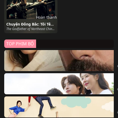
Hoàn thành
Chuyện Đông Bắc: Tôi Tên Triệu Hồng Binh
The Godfather of Northeast China (2022)
TOP PHIM BỘ