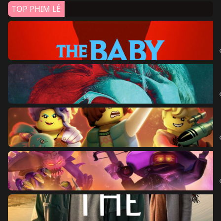
TOP PHIM LẺ