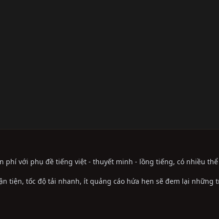
phí với phụ đề tiếng việt - thuyết minh - lồng tiếng, có nhiều th
ận tiện, tốc độ tải nhanh, ít quảng cáo hứa hẹn sẽ đem lại những 