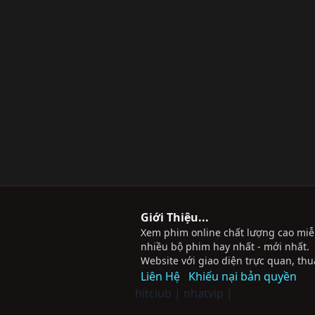
Giới Thiệu...
Xem phim online chất lượng cao miễn 
nhiều bộ phim hay nhất - mới nhất.
Website với giao diện trực quan, thu
Liên Hệ
Khiếu nại bản quyền
hitclub
|
nhatvip
|