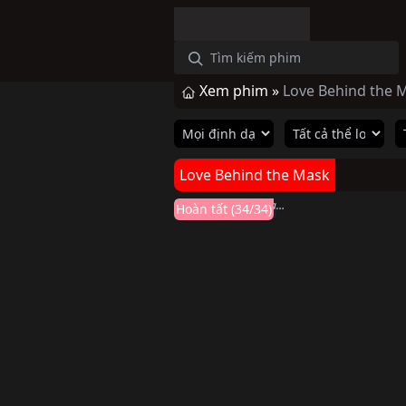
Xem phim »
Love Behind the 
Hoàn thành
Love Behind the Mask
Phỏng Trang
Love Behind the Mask (2025)
Hoàn tất (34/34)