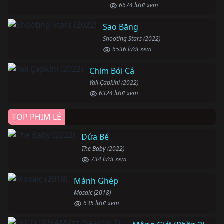
6674 lượt xem
Sao Băng
Shooting Stars (2022)
6536 lượt xem
Chim Bói Cá
Yali Çapkini (2022)
6324 lượt xem
TOP PHIM LẺ
Đứa Bé
The Baby (2022)
734 lượt xem
Mảnh Ghép
Mosaic (2018)
635 lượt xem