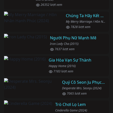
26352 lượt xem
Chúng Ta Hãy Kết Hôn Nhé
My Merry Marriage / Hôn Nhân Hạnh Phúc (2024)
7828 lượt xem
Người Phụ Nữ Mạnh Mẽ
Iron Lady Cha (2015)
7637 lượt xem
Gia Hòa Vạn Sự Thành
Happy Home (2016)
7183 lượt xem
Quý Cô Seon Ju Phục Thù
Desperate Mrs. Seonju (2024)
7065 lượt xem
Trò Chơi Lọ Lem
Cinderella Game (2024)