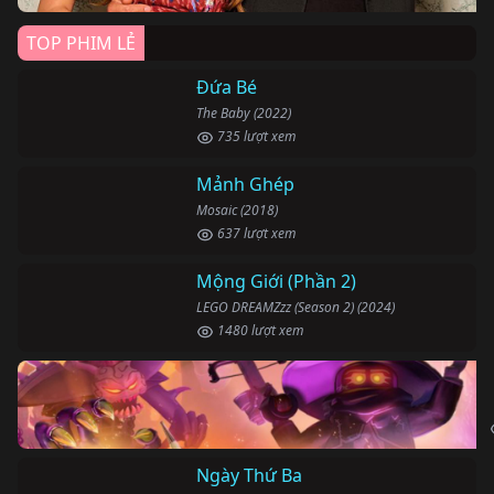
TOP PHIM LẺ
Đứa Bé
The Baby (2022)
735 lượt xem
Mảnh Ghép
Mosaic (2018)
637 lượt xem
Mộng Giới (Phần 2)
LEGO DREAMZzz (Season 2) (2024)
1480 lượt xem
Ngày Thứ Ba