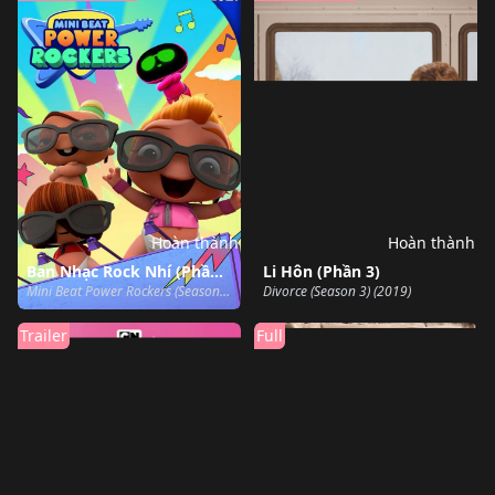
Hoàn thành
Hoàn thành
Ban Nhạc Rock Nhí (Phần 2)
Li Hôn (Phần 3)
Mini Beat Power Rockers (Season 2) (2019)
Divorce (Season 3) (2019)
Trailer
Full