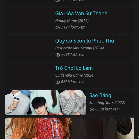
Gia Hòa Vạn Sự Thành
Happy Home (2016)
7194 lượt xem
Quý Cô Seon Ju Phục Thù
Desperate Mrs. Seonju (2024)
7088 lượt xem
Trò Chơi Lọ Lem
Cinderella Game (2024)
6688 lượt xem
Sao Băng
Shooting Stars (2022)
6538 lượt xem