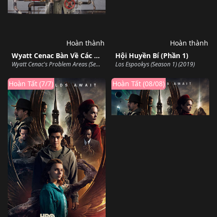
Hoàn thành
Hoàn thành
Wyatt Cenac Bàn Về Các Khu Vực Có Vấn Đề (Phần 2)
Hội Huyền Bí (Phần 1)
Wyatt Cenac's Problem Areas (Season 2) (2019)
Los Espookys (Season 1) (2019)
Hoàn Tất (7/7)
Hoàn Tất (08/08)