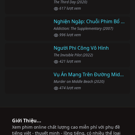
The Third Day (2020)
617 lượt xem
Nghiện Ngập: Chuỗi Phim Bổ Trợ
Addiction: The Supplementary (2007)
996 lượt xem
Người Phi Công Vô Hình
The Invisible Pilot (2022)
421 lượt xem
Vụ Án Mạng Trên Đường Middle Beach
Murder on Middle Beach (2020)
474 lượt xem
Giới Thiệu...
Xem phim online chất lượng cao miễn phí với phụ đề
tiếng việt - thuyết minh - lồng tiếng, có nhiều thể loại