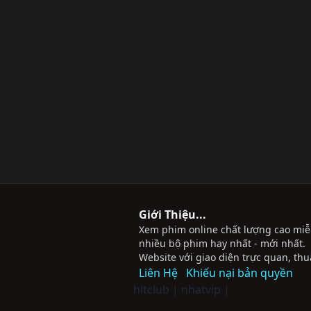
Giới Thiệu...
Xem phim online chất lượng cao miễn 
nhiều bộ phim hay nhất - mới nhất.
Website với giao diện trực quan, thu
Liên Hệ
Khiếu nại bản quyền
hitclub
|
nhatvip
|