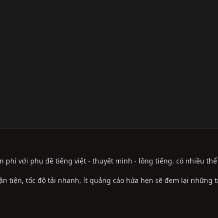
phí với phụ đề tiếng việt - thuyết minh - lồng tiếng, có nhiều th
ận tiện, tốc độ tải nhanh, ít quảng cáo hứa hẹn sẽ đem lại những 