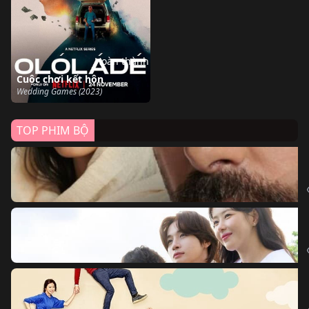
Hoàn thành
Cuộc chơi kết hôn
Wedding Games (2023)
TOP PHIM BỘ