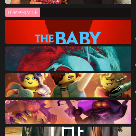
TOP PHIM LẺ