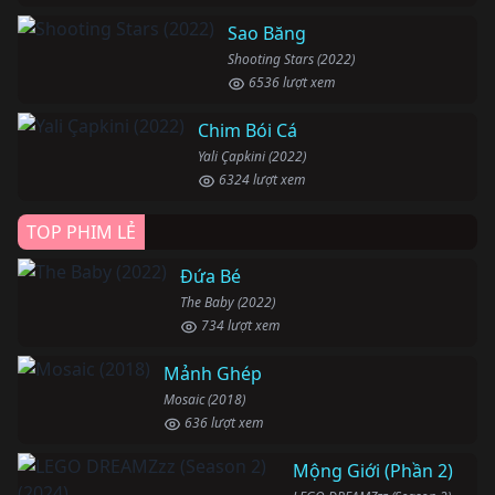
Sao Băng
Shooting Stars (2022)
6536 lượt xem
Chim Bói Cá
Yali Çapkini (2022)
6324 lượt xem
TOP PHIM LẺ
Đứa Bé
The Baby (2022)
734 lượt xem
Mảnh Ghép
Mosaic (2018)
636 lượt xem
Mộng Giới (Phần 2)