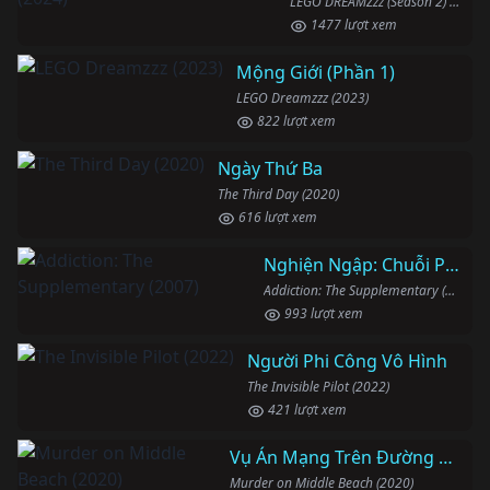
LEGO DREAMZzz (Season 2) (2024)
1477 lượt xem
Mộng Giới (Phần 1)
LEGO Dreamzzz (2023)
822 lượt xem
Ngày Thứ Ba
The Third Day (2020)
616 lượt xem
Nghiện Ngập: Chuỗi Phim Bổ Trợ
Addiction: The Supplementary (2007)
993 lượt xem
Người Phi Công Vô Hình
The Invisible Pilot (2022)
421 lượt xem
Vụ Án Mạng Trên Đường Middle Beach
Murder on Middle Beach (2020)