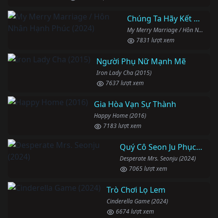
Chúng Ta Hãy Kết Hôn Nhé
My Merry Marriage / Hôn Nhân Hạnh Phúc (2024)
7831 lượt xem
Người Phụ Nữ Mạnh Mẽ
Iron Lady Cha (2015)
7637 lượt xem
Gia Hòa Vạn Sự Thành
Happy Home (2016)
7183 lượt xem
Quý Cô Seon Ju Phục Thù
Desperate Mrs. Seonju (2024)
7065 lượt xem
Trò Chơi Lọ Lem
Cinderella Game (2024)
6674 lượt xem