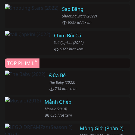
Sao Băng
Shooting Stars (2022)
6537 lượt xem
Chim Bói Cá
Yali Çapkini (2022)
6327 lượt xem
TOP PHIM LẺ
Đứa Bé
The Baby (2022)
734 lượt xem
Mảnh Ghép
Mosaic (2018)
636 lượt xem
Mộng Giới (Phần 2)