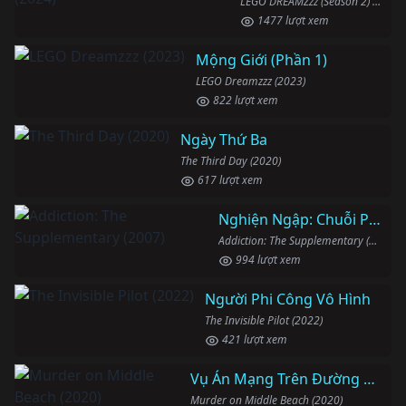
LEGO DREAMZzz (Season 2) (2024)
1477 lượt xem
Mộng Giới (Phần 1)
LEGO Dreamzzz (2023)
822 lượt xem
Ngày Thứ Ba
The Third Day (2020)
617 lượt xem
Nghiện Ngập: Chuỗi Phim Bổ Trợ
Addiction: The Supplementary (2007)
994 lượt xem
Người Phi Công Vô Hình
The Invisible Pilot (2022)
421 lượt xem
Vụ Án Mạng Trên Đường Middle Beach
Murder on Middle Beach (2020)