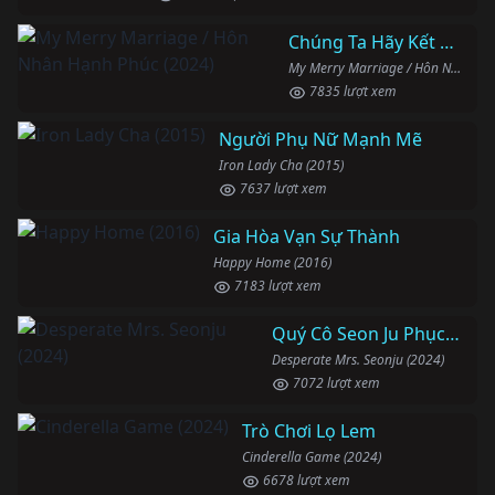
Chúng Ta Hãy Kết Hôn Nhé
My Merry Marriage / Hôn Nhân Hạnh Phúc (2024)
7835 lượt xem
Người Phụ Nữ Mạnh Mẽ
Iron Lady Cha (2015)
7637 lượt xem
Gia Hòa Vạn Sự Thành
Happy Home (2016)
7183 lượt xem
Quý Cô Seon Ju Phục Thù
Desperate Mrs. Seonju (2024)
7072 lượt xem
Trò Chơi Lọ Lem
Cinderella Game (2024)
6678 lượt xem