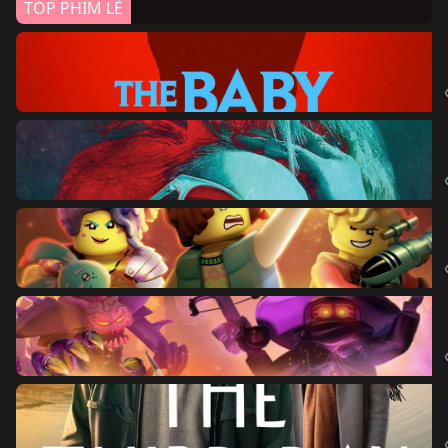
TOP PHIM LẺ