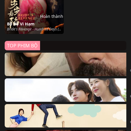
Hoàn thành
Bộ Bộ Vi Hạm
Bride's Revenge - Hundred Days (2023)
TOP PHIM BỘ