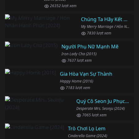
26352 lượt xem
Chúng Ta Hãy Kết Hôn Nhé
My Merry Marriage / Hôn Nhân Hạnh Phúc (2024)
7830 lượt xem
Người Phụ Nữ Mạnh Mẽ
Iron Lady Cha (2015)
7637 lượt xem
Gia Hòa Vạn Sự Thành
Happy Home (2016)
7183 lượt xem
Quý Cô Seon Ju Phục Thù
Desperate Mrs. Seonju (2024)
7065 lượt xem
Trò Chơi Lọ Lem
Cinderella Game (2024)