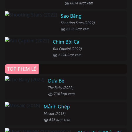
6674 lượt xem
Sao Băng
Shooting Stars (2022)
6536 lượt xem
Chim Bói Cá
Yali Çapkini (2022)
6324 lượt xem
TOP PHIM LẺ
Đứa Bé
The Baby (2022)
734 lượt xem
Mảnh Ghép
Mosaic (2018)
636 lượt xem