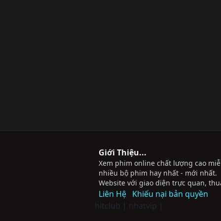
Giới Thiệu...
Xem phim online chất lượng cao miễn 
nhiều bộ phim hay nhất - mới nhất.
Website với giao diện trực quan, thu
Liên Hệ
Khiếu nại bản quyền
hitclub
|
nhatvip
|