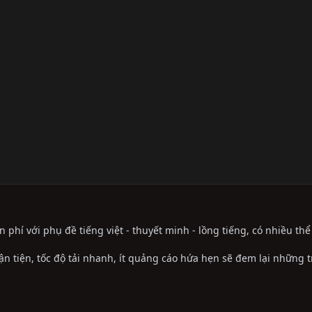
phí với phụ đề tiếng việt - thuyết minh - lồng tiếng, có nhiều th
ận tiện, tốc độ tải nhanh, ít quảng cáo hứa hẹn sẽ đem lại những 