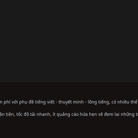
phí với phụ đề tiếng việt - thuyết minh - lồng tiếng, có nhiều th
ận tiện, tốc độ tải nhanh, ít quảng cáo hứa hẹn sẽ đem lại những 