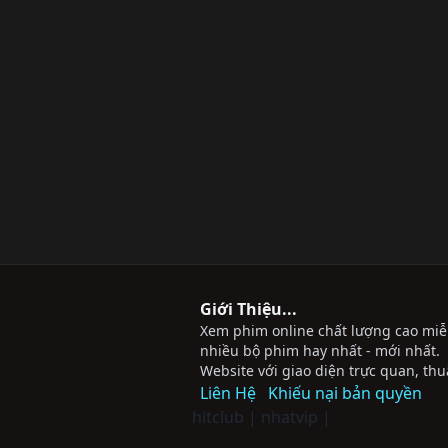
Giới Thiệu...
Xem phim online chất lượng cao miễn 
nhiều bộ phim hay nhất - mới nhất.
Website với giao diện trực quan, thu
Liên Hệ
Khiếu nại bản quyền
hitclub
|
nhatvip
|