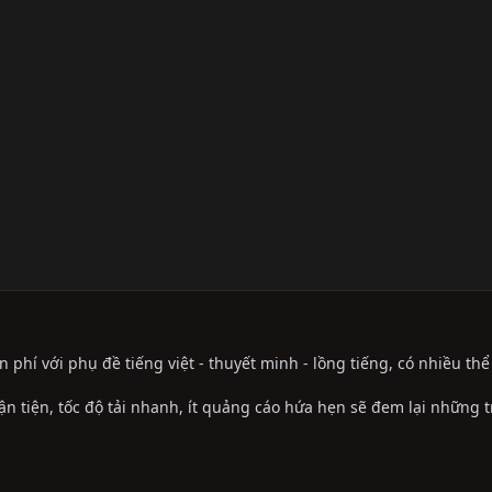
phí với phụ đề tiếng việt - thuyết minh - lồng tiếng, có nhiều th
ận tiện, tốc độ tải nhanh, ít quảng cáo hứa hẹn sẽ đem lại những 