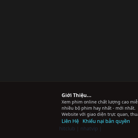
Giới Thiệu...
Xem phim online chất lượng cao miễn 
nhiều bộ phim hay nhất - mới nhất.
Website với giao diện trực quan, thu
Liên Hệ
Khiếu nại bản quyền
hitclub
|
nhatvip
|