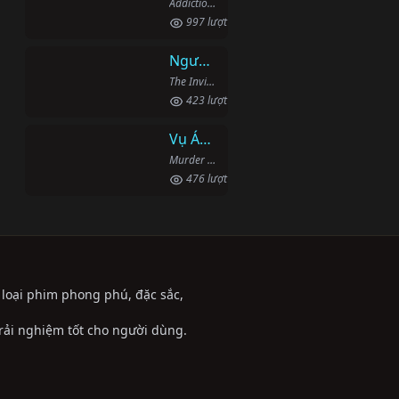
Addiction: The Supplementary (2007)
997 lượt xem
Người Phi Công Vô Hình
The Invisible Pilot (2022)
423 lượt xem
Vụ Án Mạng Trên Đường Middle Beach
Murder on Middle Beach (2020)
476 lượt xem
ể loại phim phong phú, đặc sắc,
trải nghiệm tốt cho người dùng.