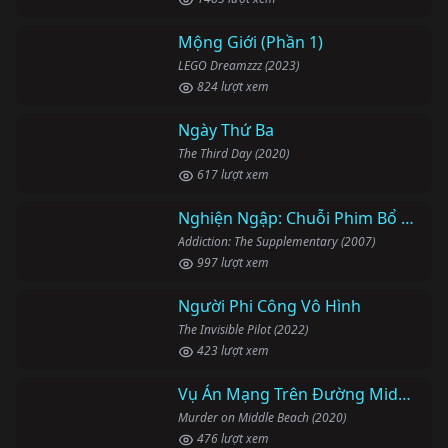
Mộng Giới (Phần 1)
LEGO Dreamzzz (2023)
824 lượt xem
Ngày Thứ Ba
The Third Day (2020)
617 lượt xem
Nghiện Ngập: Chuỗi Phim Bổ Trợ
Addiction: The Supplementary (2007)
997 lượt xem
Người Phi Công Vô Hình
The Invisible Pilot (2022)
423 lượt xem
Vụ Án Mạng Trên Đường Middle Beach
Murder on Middle Beach (2020)
476 lượt xem