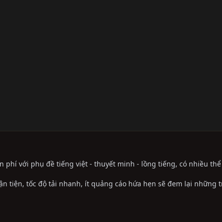
phí với phụ đề tiếng việt - thuyết minh - lồng tiếng, có nhiều th
ận tiện, tốc độ tải nhanh, ít quảng cáo hứa hẹn sẽ đem lại những 