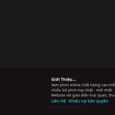
Giới Thiệu...
Xem phim online chất lượng cao miễn 
nhiều bộ phim hay nhất - mới nhất.
Website với giao diện trực quan, thu
Liên Hệ
Khiếu nại bản quyền
hitclub
|
nhatvip
|