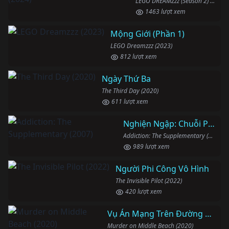
LEGO DREAMZzz (Season 2) (2024)
1463 lượt xem
Mộng Giới (Phần 1)
LEGO Dreamzzz (2023)
812 lượt xem
Ngày Thứ Ba
The Third Day (2020)
611 lượt xem
Nghiện Ngập: Chuỗi Phim Bổ Trợ
Addiction: The Supplementary (2007)
989 lượt xem
Người Phi Công Vô Hình
The Invisible Pilot (2022)
420 lượt xem
Vụ Án Mạng Trên Đường Middle Beach
Murder on Middle Beach (2020)