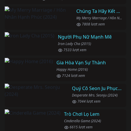
Chúng Ta Hãy Kết Hôn Nhé
My Merry Marriage / Hôn Nhân Hạnh Phúc (2024)
7808 lượt xem
Người Phụ Nữ Mạnh Mẽ
Iron Lady Cha (2015)
7533 lượt xem
Gia Hòa Vạn Sự Thành
Happy Home (2016)
7124 lượt xem
Quý Cô Seon Ju Phục Thù
Desperate Mrs. Seonju (2024)
7044 lượt xem
Trò Chơi Lọ Lem
Cinderella Game (2024)
6615 lượt xem