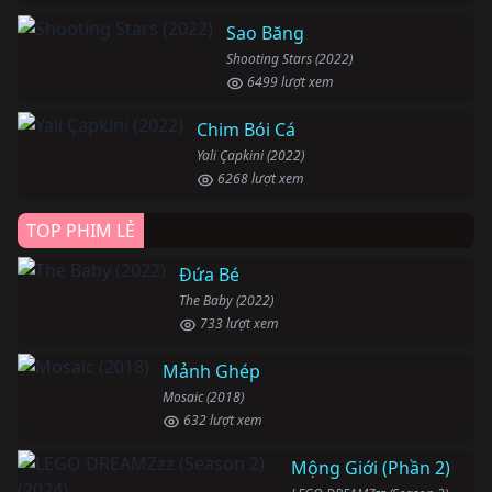
Sao Băng
Shooting Stars (2022)
6499 lượt xem
Chim Bói Cá
Yali Çapkini (2022)
6268 lượt xem
TOP PHIM LẺ
Đứa Bé
The Baby (2022)
733 lượt xem
Mảnh Ghép
Mosaic (2018)
632 lượt xem
Mộng Giới (Phần 2)