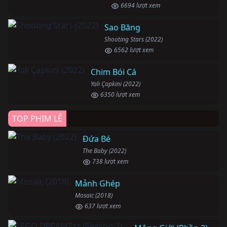
6694 lượt xem
Sao Băng
Shooting Stars (2022)
6562 lượt xem
Chim Bói Cá
Yali Çapkini (2022)
6350 lượt xem
TOP PHIM LẺ
Đứa Bé
The Baby (2022)
738 lượt xem
Mảnh Ghép
Mosaic (2018)
637 lượt xem