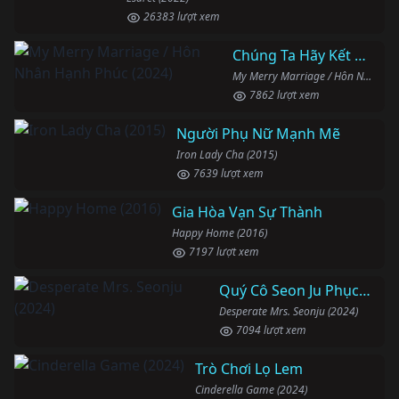
26383 lượt xem
Chúng Ta Hãy Kết Hôn Nhé
My Merry Marriage / Hôn Nhân Hạnh Phúc (2024)
7862 lượt xem
Người Phụ Nữ Mạnh Mẽ
Iron Lady Cha (2015)
7639 lượt xem
Gia Hòa Vạn Sự Thành
Happy Home (2016)
7197 lượt xem
Quý Cô Seon Ju Phục Thù
Desperate Mrs. Seonju (2024)
7094 lượt xem
Trò Chơi Lọ Lem
Cinderella Game (2024)