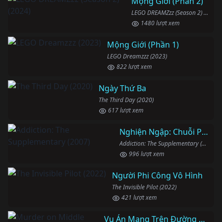
Mộng Giới (Phần 2)
LEGO DREAMZzz (Season 2) (2024)
1480 lượt xem
Mộng Giới (Phần 1)
LEGO Dreamzzz (2023)
822 lượt xem
Ngày Thứ Ba
The Third Day (2020)
617 lượt xem
Nghiện Ngập: Chuỗi Phim Bổ Trợ
Addiction: The Supplementary (2007)
996 lượt xem
Người Phi Công Vô Hình
The Invisible Pilot (2022)
421 lượt xem
Vụ Án Mạng Trên Đường Middle Beach